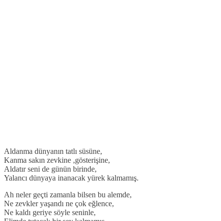
Aldanma dünyanın tatlı süsüne,
Kanma sakın zevkine ,gösterişine,
Aldatır seni de günün birinde,
Yalancı dünyaya inanacak yürek kalmamış.
Ah neler geçti zamanla bilsen bu alemde,
Ne zevkler yaşandı ne çok eğlence,
Ne kaldı geriye söyle seninle,