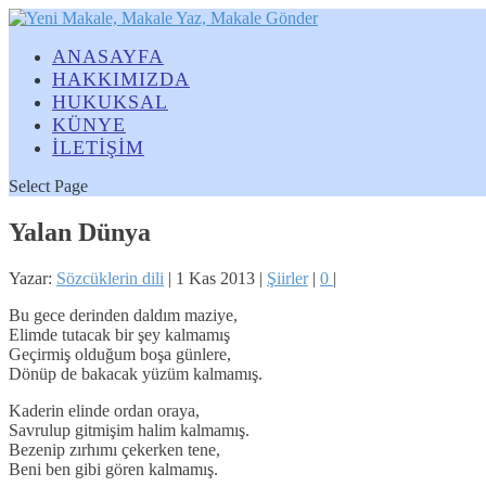
ANASAYFA
HAKKIMIZDA
HUKUKSAL
KÜNYE
İLETİŞİM
Select Page
Yalan Dünya
Yazar:
Sözcüklerin dili
|
1 Kas 2013
|
Şiirler
|
0
|
Bu gece derinden daldım maziye,
Elimde tutacak bir şey kalmamış
Geçirmiş olduğum boşa günlere,
Dönüp de bakacak yüzüm kalmamış.
Kaderin elinde ordan oraya,
Savrulup gitmişim halim kalmamış.
Bezenip zırhımı çekerken tene,
Beni ben gibi gören kalmamış.