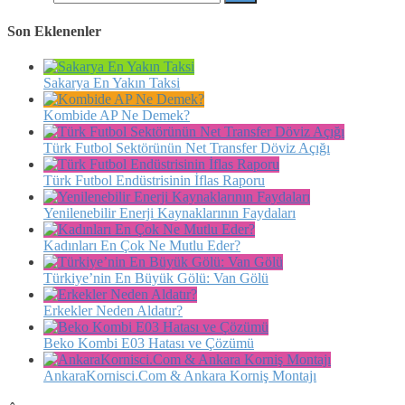
Son Eklenenler
Sakarya En Yakın Taksi
Kombide AP Ne Demek?
Türk Futbol Sektörünün Net Transfer Döviz Açığı
Türk Futbol Endüstrisinin İflas Raporu
Yenilenebilir Enerji Kaynaklarının Faydaları
Kadınları En Çok Ne Mutlu Eder?
Türkiye’nin En Büyük Gölü: Van Gölü
Erkekler Neden Aldatır?
Beko Kombi E03 Hatası ve Çözümü
AnkaraKornisci.Com & Ankara Korniş Montajı