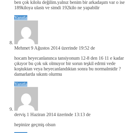
ben çok kilolu değilim.yalnız benim bir arkadaşım var o ise
189kiloya ulastı ve simdi 192kilo ne yapabilir
Yanıtla
Mehmet
9 Ağustos 2014 üzerinde 19:52 de
hocam heyecanlanınca tansiyonum 12-8 den 16 11 e kadar
çıkıyor bu çok sık olmuyor bir sorun teşkil edrmi vede
koştuktan veya heyecanlandıktan sonra bu normalmidir ?
damarlarda sıkıntı olurmu
Yanıtla
derviş
1 Haziran 2014 üzerinde 13:13 de
hepinize geçmiş olsun