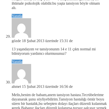
ihtimale psikolojik olabilir.bu yaşta tansiyon böyle olmam
alı.
Yanıtla
gözde
18 Şubat 2013 üzerinde 15:31 de
13 yaşındayım ve tansiyonunm 14 e 11 çıktı normal mi
bilmiyorum yardımcı olurmusunuz?
Yanıtla
ahmet
15 Şubat 2013 üzerinde 16:56 de
Melis,benim de babam,anem tansiyon hastası.Tecrübelerime
dayanarak şunu söyliyebilirim.Tansiyon hastalığı ömür boyu
süren bir hastalık,bu sebepten dolayı ilaçları düzenli kulanmak
gerek.Babanız ilaçları düzenli kulanırsa,tuzsuz,salçasız yemek