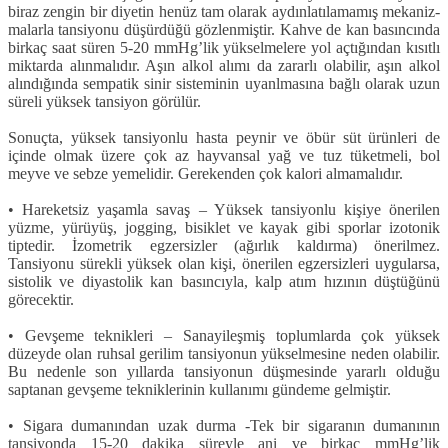
biraz zengin bir diyetin henüz tam olarak aydınlatılamamış mekaniz­
malarla tansiyonu düşürdüğü gözlen­miştir. Kahve de kan basıncında
birkaç saat süren 5-20 mmHg’lik yükselmelere yol açtığından kısıtlı
miktarda alınmalı­dır. Aşın alkol alımı da zararlı olabilir, aşın alkol
alındığında sempatik sinir sisteminin uyanlmasına bağlı olarak uzun
süreli yüksek tansiyon görülür.
Sonuçta, yüksek tansiyonlu hasta peynir ve öbür süt ürünleri de
içinde ol­mak üzere çok az hayvansal yağ ve tuz tüketmeli, bol
meyve ve sebze yemeli­dir. Gerekenden çok kalori almamalı­dır.
• Hareketsiz yaşamla savaş – Yüksek tansiyonlu kişiye önerilen
yüzme, yürü­yüş, jogging, bisiklet ve kayak gibi sporlar izotonik
tiptedir. İzometrik eg­zersizler (ağırlık kaldırma) önerilmez.
Tansiyonu sürekli yüksek olan kişi, önerilen egzersizleri uygularsa,
sistolik ve diyastolik kan basıncıyla, kalp atım hızının düştüğünü
görecektir.
• Gevşeme teknikleri – Sanayileşmiş toplumlarda çok yüksek
düzeyde olan ruhsal gerilim tansiyonun yükselmesine neden olabilir.
Bu nedenle son yıllarda tansiyonun düşmesinde yararlı olduğu
saptanan gevşeme tekniklerinin kullanı­mı gündeme gelmiştir.
• Sigara dumanından uzak durma -Tek bir sigaranın dumanının
tansiyonda 15-20 dakika süreyle ani ve birkaç mmHg’lik