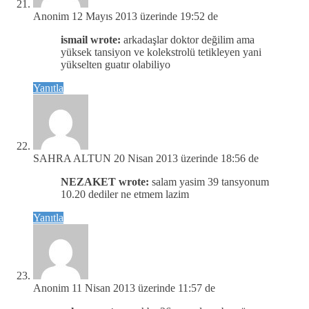
Anonim
12 Mayıs 2013 üzerinde 19:52 de
ismail wrote:
arkadaşlar doktor değilim ama
yüksek tansiyon ve kolekstrolü tetikleyen yani
yükselten guatır olabiliyo
Yanıtla
SAHRA ALTUN
20 Nisan 2013 üzerinde 18:56 de
NEZAKET wrote:
salam yasim 39 tansyonum
10.20 dediler ne etmem lazim
Yanıtla
Anonim
11 Nisan 2013 üzerinde 11:57 de