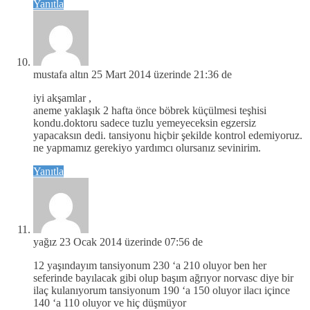
Yanıtla
mustafa altın
25 Mart 2014 üzerinde 21:36 de
iyi akşamlar ,
aneme yaklaşık 2 hafta önce böbrek küçülmesi teşhisi
kondu.doktoru sadece tuzlu yemeyeceksin egzersiz
yapacaksın dedi. tansiyonu hiçbir şekilde kontrol edemiyoruz.
ne yapmamız gerekiyo yardımcı olursanız sevinirim.
Yanıtla
yağız
23 Ocak 2014 üzerinde 07:56 de
12 yaşındayım tansiyonum 230 ‘a 210 oluyor ben her
seferinde bayılacak gibi olup başım ağrıyor norvasc diye bir
ilaç kulanıyorum tansiyonum 190 ‘a 150 oluyor ilacı içince
140 ‘a 110 oluyor ve hiç düşmüyor