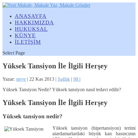
ANASAYFA
HAKKIMIZDA
HUKUKSAL
KÜNYE
İLETİŞİM
Select Page
Yüksek Tansiyon İle İlgili Herşey
Yazar:
steve
|
22 Kas 2013
|
Sağlık
|
98
|
Yüksek Tansiyon Nedir? Yüksek tansiyon nasıl tedavi edilir?
Yüksek Tansiyon İle İlgili Herşey
Yüksek tansiyon nedir?
Yüksek tansiyon (hipertansiyon) te­rimi
atardamarlardaki büyük kan basın­cının