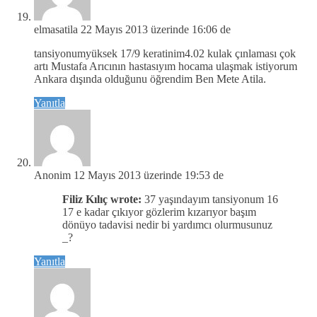
elmasatila
22 Mayıs 2013 üzerinde 16:06 de
tansiyonumyüksek 17/9 keratinim4.02 kulak çınlaması çok
artı Mustafa Arıcının hastasıyım hocama ulaşmak istiyorum
Ankara dışında olduğunu öğrendim Ben Mete Atila.
Yanıtla
Anonim
12 Mayıs 2013 üzerinde 19:53 de
Filiz Kılıç wrote:
37 yaşındayım tansiyonum 16
17 e kadar çıkıyor gözlerim kızarıyor başım
dönüyo tadavisi nedir bi yardımcı olurmusunuz
_?
Yanıtla