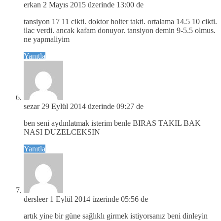
erkan
2 Mayıs 2015 üzerinde 13:00 de
tansiyon 17 11 cikti. doktor holter takti. ortalama 14.5 10 cikti.
ilac verdi. ancak kafam donuyor. tansiyon demin 9-5.5 olmus.
ne yapmaliyim
Yanıtla
sezar
29 Eylül 2014 üzerinde 09:27 de
ben seni aydınlatmak isterim benle BIRAS TAKIL BAK
NASI DUZELCEKSIN
Yanıtla
dersleer
1 Eylül 2014 üzerinde 05:56 de
artık yine bir güne sağlıklı girmek istiyorsanız beni dinleyin