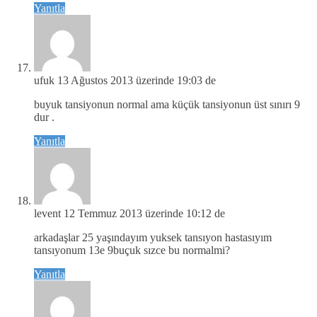
Yanıtla
ufuk
13 Ağustos 2013 üzerinde 19:03 de
buyuk tansiyonun normal ama küçük tansiyonun üst sınırı 9
dur .
Yanıtla
levent
12 Temmuz 2013 üzerinde 10:12 de
arkadaşlar 25 yaşındayım yuksek tansıyon hastasıyım
tansıyonum 13e 9buçuk sızce bu normalmi?
Yanıtla