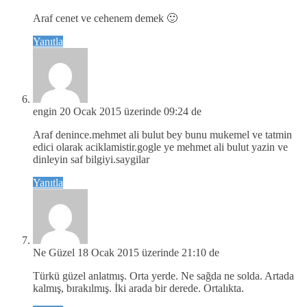
Araf cenet ve cehenem demek 🙂
Yanıtla
engin
20 Ocak 2015 üzerinde 09:24 de
Araf denince.mehmet ali bulut bey bunu mukemel ve tatmin
edici olarak aciklamistir.gogle ye mehmet ali bulut yazin ve
dinleyin saf bilgiyi.saygilar
Yanıtla
Ne Güzel
18 Ocak 2015 üzerinde 21:10 de
Türkü güzel anlatmış. Orta yerde. Ne sağda ne solda. Artada
kalmış, bırakılmış. İki arada bir derede. Ortalıkta.