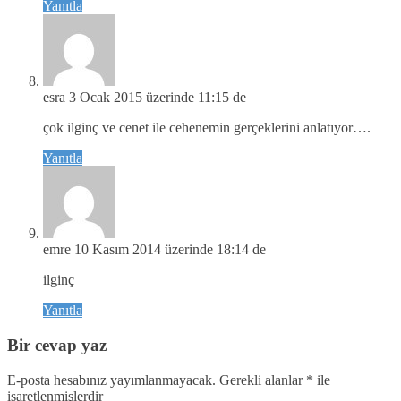
Yanıtla
esra
3 Ocak 2015 üzerinde 11:15 de
çok ilginç ve cenet ile cehenemin gerçeklerini anlatıyor….
Yanıtla
emre
10 Kasım 2014 üzerinde 18:14 de
ilginç
Yanıtla
Bir cevap yaz
E-posta hesabınız yayımlanmayacak.
Gerekli alanlar
*
ile
işaretlenmişlerdir