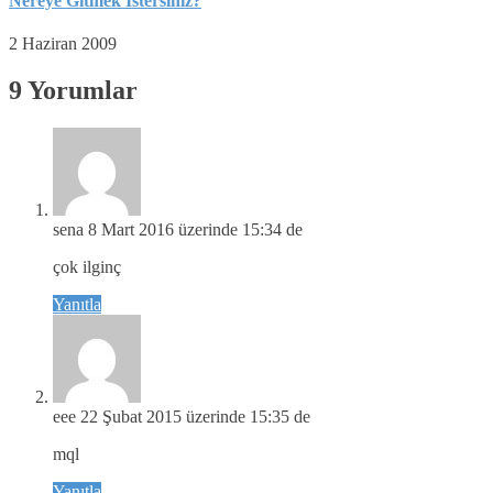
Nereye Gitmek İstersiniz?
2 Haziran 2009
9 Yorumlar
sena
8 Mart 2016 üzerinde 15:34 de
çok ilginç
Yanıtla
eee
22 Şubat 2015 üzerinde 15:35 de
mql
Yanıtla