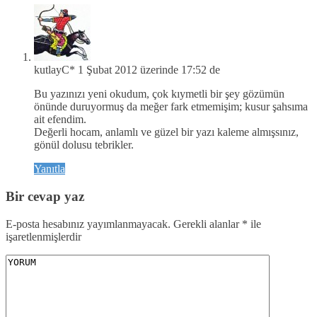
kutlayC*
1 Şubat 2012 üzerinde 17:52 de
Bu yazınızı yeni okudum, çok kıymetli bir şey gözümün
önünde duruyormuş da meğer fark etmemişim; kusur şahsıma
ait efendim.
Değerli hocam, anlamlı ve güzel bir yazı kaleme almışsınız,
gönül dolusu tebrikler.
Yanıtla
Bir cevap yaz
E-posta hesabınız yayımlanmayacak.
Gerekli alanlar
*
ile
işaretlenmişlerdir