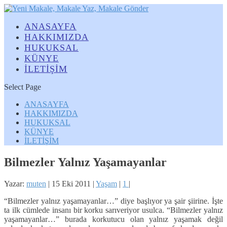
ANASAYFA
HAKKIMIZDA
HUKUKSAL
KÜNYE
İLETİŞİM
Select Page
ANASAYFA
HAKKIMIZDA
HUKUKSAL
KÜNYE
İLETİŞİM
Bilmezler Yalnız Yaşamayanlar
Yazar:
muten
|
15 Eki 2011
|
Yaşam
|
1
|
“Bilmezler yalnız yaşamayanlar…” diye başlıyor ya şair şiirine. İşte
ta ilk cümlede insanı bir korku sarıveriyor usulca. “Bilmezler yalnız
yaşamayanlar…” burada korkutucu olan yalnız yaşamak değil