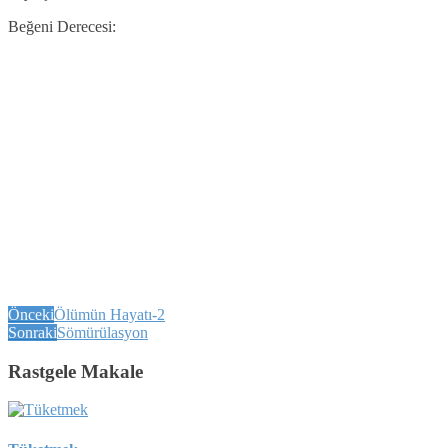
Beğeni Derecesi:
Önceki
Ölümün Hayatı-2
Sonraki
Sömürülasyon
Rastgele Makale