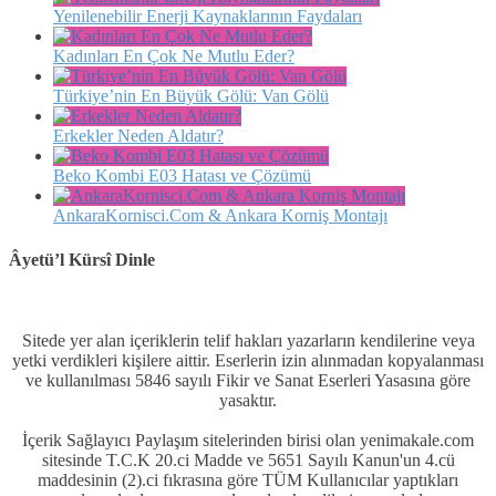
Yenilenebilir Enerji Kaynaklarının Faydaları
Kadınları En Çok Ne Mutlu Eder?
Türkiye’nin En Büyük Gölü: Van Gölü
Erkekler Neden Aldatır?
Beko Kombi E03 Hatası ve Çözümü
AnkaraKornisci.Com & Ankara Korniş Montajı
Âyetü’l Kürsî Dinle
Sitede yer alan içeriklerin telif hakları yazarların kendilerine veya
yetki verdikleri kişilere aittir. Eserlerin izin alınmadan kopyalanması
ve kullanılması 5846 sayılı Fikir ve Sanat Eserleri Yasasına göre
yasaktır.
İçerik Sağlayıcı Paylaşım sitelerinden birisi olan yenimakale.com
sitesinde T.C.K 20.ci Madde ve 5651 Sayılı Kanun'un 4.cü
maddesinin (2).ci fıkrasına göre TÜM Kullanıcılar yaptıkları