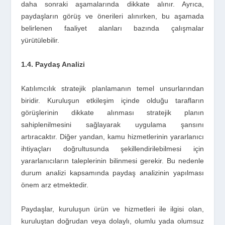
daha sonraki aşamalarında dikkate alınır. Ayrıca,
paydaşların görüş ve önerileri alınırken, bu aşamada
belirlenen faaliyet alanları bazında çalışmalar
yürütülebilir.
1.4. Paydaş Analizi
Katılımcılık stratejik planlamanın temel unsurlarından
biridir. Kuruluşun etkileşim içinde olduğu tarafların
görüşlerinin dikkate alınması stratejik planın
sahiplenilmesini sağlayarak uygulama şansını
artıracaktır. Diğer yandan, kamu hizmetlerinin yararlanıcı
ihtiyaçları doğrultusunda şekillendirilebilmesi için
yararlanıcıların taleplerinin bilinmesi gerekir. Bu nedenle
durum analizi kapsamında paydaş analizinin yapılması
önem arz etmektedir.
Paydaşlar, kuruluşun ürün ve hizmetleri ile ilgisi olan,
kuruluştan doğrudan veya dolaylı, olumlu yada olumsuz