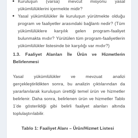
Kuruluşun (varsa) mevcut misyonu yasal
yükümlülüklerini içermekte midir?
Yasal yükümlülükler ile kuruluşun yürütmekte olduğu
program ve faaliyetler arasındaki bağlantı nedir? (Tüm
yükümlülüklere karşılık gelen program-faaliyet
bulunmakta mıdır? Yürütülen tüm program-faaliyetlerin
yükümlülükler listesinde bir karşılığı var mıdır?)
1.3. Faaliyet Alanları İle Ürün ve Hizmetlerin
Belirlenmesi
Yasal yükümlülükler ve mevzuat analizi
gerçekleştirildikten sonra, bu analizin çıktılarından da
yararlanılarak kuruluşun ürettiği temel ürün ve hizmetler
belirlenir. Daha sonra, belirlenen ürün ve hizmetler Tablo
1’de gösterildiği gibi belirli faaliyet alanları altında
toplulaştırılabilir.
Tablo 1: Faaliyet Alanı – Ürün/Hizmet Listesi