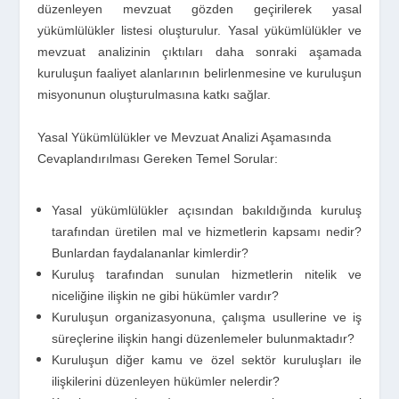
düzenleyen mevzuat gözden geçirilerek yasal
yükümlülükler listesi oluşturulur. Yasal yükümlülükler ve
mevzuat analizinin çıktıları daha sonraki aşamada
kuruluşun faaliyet alanlarının belirlenmesine ve kuruluşun
misyonunun oluşturulmasına katkı sağlar.
Yasal Yükümlülükler ve Mevzuat Analizi Aşamasında
Cevaplandırılması Gereken Temel Sorular:
Yasal yükümlülükler açısından bakıldığında kuruluş
tarafından üretilen mal ve hizmetlerin kapsamı nedir?
Bunlardan faydalananlar kimlerdir?
Kuruluş tarafından sunulan hizmetlerin nitelik ve
niceliğine ilişkin ne gibi hükümler vardır?
Kuruluşun organizasyonuna, çalışma usullerine ve iş
süreçlerine ilişkin hangi düzenlemeler bulunmaktadır?
Kuruluşun diğer kamu ve özel sektör kuruluşları ile
ilişkilerini düzenleyen hükümler nelerdir?