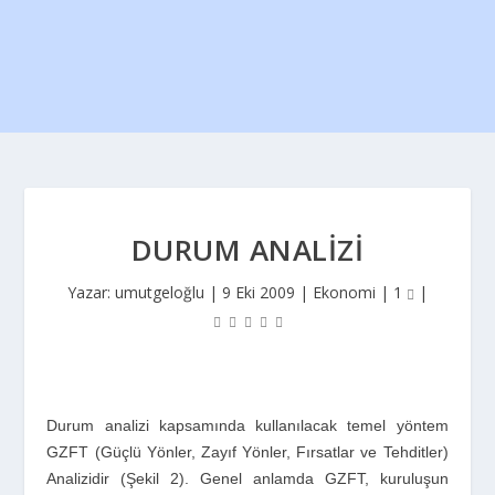
DURUM ANALIZI
Yazar:
umutgeloğlu
|
9 Eki 2009
|
Ekonomi
|
1
|
Durum analizi kapsamında kullanılacak temel yöntem
GZFT (Güçlü Yönler, Zayıf Yönler, Fırsatlar ve Tehditler)
Analizidir (Şekil 2). Genel anlamda GZFT, kuruluşun