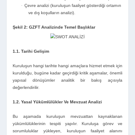
Çevre analizi (kuruluşun faaliyet gösterdiği ortamın
·
ve dış koşulların analizi).
Şekil 2: GZFT Analizinde Temel Başlıklar
1.1. Tarihi Gelişim
Kuruluşun hangi tarihte hangi amaçlara hizmet etmek için
kurulduğu, bugüne kadar geçirdiği kritik aşamalar, önemli
yapısal dönüşümler analitik bir bakış açısıyla
değerlendirilir.
1.2. Yasal Yükümlülükler Ve Mevzuat Analizi
Bu aşamada kuruluşun mevzuattan kaynaklanan
yükümlülüklerinin tespiti yapılır. Kuruluşa görev ve
sorumluluklar yükleyen, kuruluşun faaliyet alanını