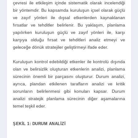
çevresi ile etkileşim içinde sistematik olarak incelendiği
bir yöntemdir. Bu kapsamda kuruluşun içsel olarak güçlü
ve zayıf yönleri ile dışsal etkenlerden kaynaklanan
fırsatlar ve tehditler belirlenir. Bu yaklaşım, planlama
yapılırken kuruluşun güçlü ve zayıf yönleri ile, karşı
karşıya olduğu fırsat ve tehditleri analiz etmeyi ve
geleceğe dönük stratejiler geliştirmeyi ifade eder.
Kuruluşun kontrol edebildiği etkenler ile kontrolü dışında
olan ve belirsizlik oluşturan etkenlerin analizi, planlama
sürecinin önemli bir parçasını oluşturur. Durum analizi,
ayrıca, plandan etkilenen tarafların analizi ve kritik
sorunların belirlenmesi gibi konuları kapsar. Durum
analizi stratejik planlama sürecinin diğer aşamalarına
temel teşkil eder.
ŞEKIL 1: DURUM ANALIZI