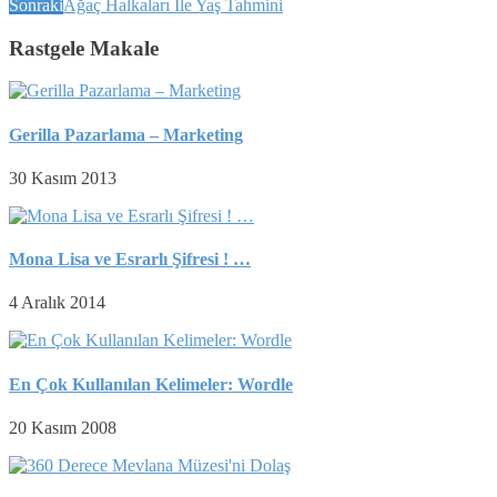
Sonraki
Ağaç Halkaları İle Yaş Tahmini
Rastgele Makale
Gerilla Pazarlama – Marketing
30 Kasım 2013
Mona Lisa ve Esrarlı Şifresi ! …
4 Aralık 2014
En Çok Kullanılan Kelimeler: Wordle
20 Kasım 2008