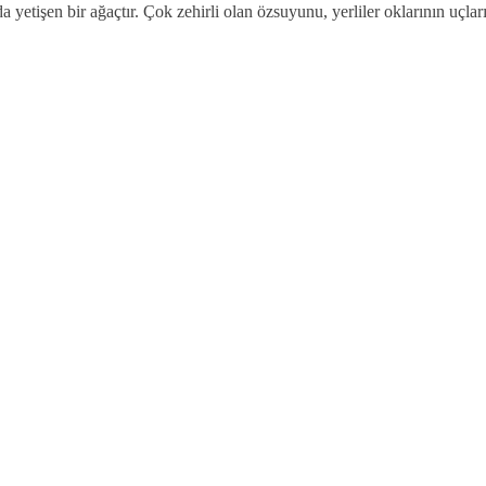
tişen bir ağaçtır. Çok zehirli olan özsuyunu, yerliler oklarının uçla