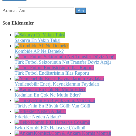
Arama:
Son Eklenenler
Sakarya En Yakın Taksi
Kombide AP Ne Demek?
Türk Futbol Sektörünün Net Transfer Döviz Açığı
Türk Futbol Endüstrisinin İflas Raporu
Yenilenebilir Enerji Kaynaklarının Faydaları
Kadınları En Çok Ne Mutlu Eder?
Türkiye’nin En Büyük Gölü: Van Gölü
Erkekler Neden Aldatır?
Beko Kombi E03 Hatası ve Çözümü