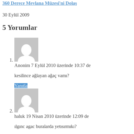
360 Derece Mevlana Müzesi'ni Dolaş
30 Eylül 2009
5 Yorumlar
Anonim
7 Eylül 2010 üzerinde 10:37 de
kesilince ağlayan ağaç vamı?
Yanıtla
haluk
19 Nisan 2010 üzerinde 12:09 de
ılgınc agac buralarda yetısırmıkı?