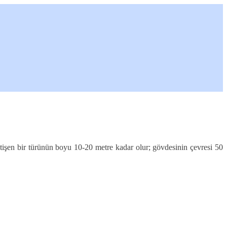
yetişen bir türünün boyu 10-20 metre kadar olur; gövdesinin çevresi 50