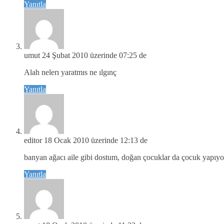
Yanıtla
umut
24 Şubat 2010 üzerinde 07:25 de
Alah nelerı yaratmıs ne ılgınç
Yanıtla
editor
18 Ocak 2010 üzerinde 12:13 de
banyan ağacı aile gibi dostum, doğan çocuklar da çocuk yapıyor 
Yanıtla