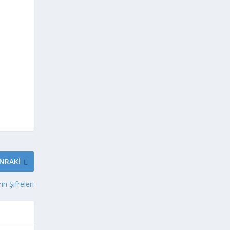
NRAKI
in Şifreleri