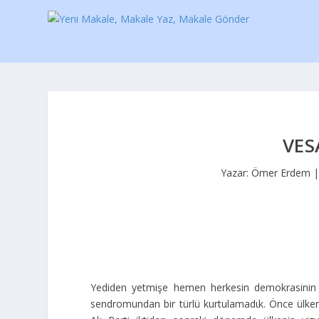
VES
Yazar:
Ömer Erdem
Yediden yetmişe hemen herkesin demokrasinin 
sendromundan bir türlü kurtulamadιk. Önce ülken