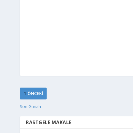
ÖNCEKI
Son Günah
RASTGELE MAKALE