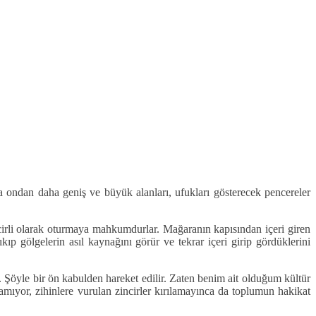
a ondan daha geniş ve büyük alanları, ufukları gösterecek pencereler
ncirli olarak oturmaya mahkumdurlar. Mağaranın kapısından içeri giren
ıkıp gölgelerin asıl kaynağını görür ve tekrar içeri girip gördüklerini
. Şöyle bir ön kabulden hareket edilir. Zaten benim ait olduğum kültür
ıyor, zihinlere vurulan zincirler kırılamayınca da toplumun hakikat