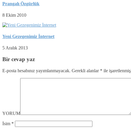
Prangalı Özgürlük
8 Ekim 2010
Yeni Gezegenimiz İnternet
5 Aralık 2013
Bir cevap yaz
E-posta hesabınız yayımlanmayacak.
Gerekli alanlar
*
ile işaretlenmiş
YORUM
İsim
*