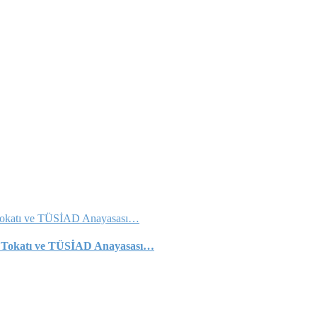
lise Tokatı ve TÜSİAD Anayasası…