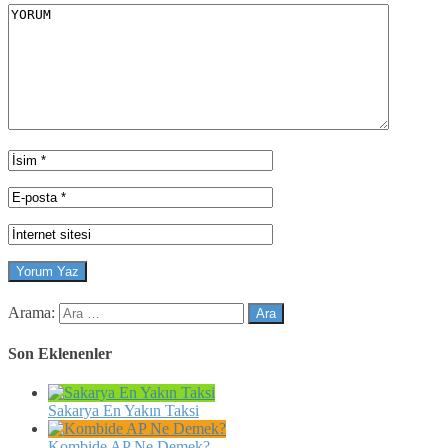
Arama:
Son Eklenenler
Sakarya En Yakın Taksi
Kombide AP Ne Demek?