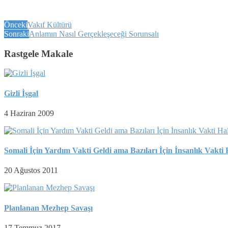
Önceki
Vakıf Kültürü
Sonraki
Anlamın Nasıl Gerçekleşeceği Sorunsalı
Rastgele Makale
Gizli İşgal
4 Haziran 2009
Somali İçin Yardım Vakti Geldi ama Bazıları İçin İnsanlık Vakti
20 Ağustos 2011
Planlanan Mezhep Savaşı
17 Temmuz 2017