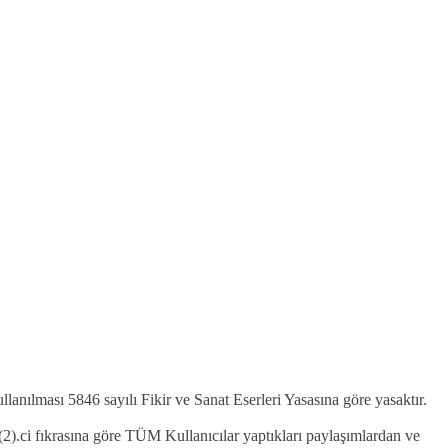
kullanılması 5846 sayılı Fikir ve Sanat Eserleri Yasasına göre yasaktır.
2).ci fıkrasına göre TÜM Kullanıcılar yaptıkları paylaşımlardan ve