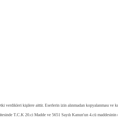
etki verdikleri kişilere aittir. Eserlerin izin alınmadan kopyalanması ve 
 sitesinde T.C.K 20.ci Madde ve 5651 Sayılı Kanun'un 4.cü maddesinin (