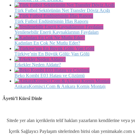
Türk Futbol Sektörünün Net Transfer Döviz Açığı
Türk Futbol Endüstrisinin İflas Raporu
Yenilenebilir Enerji Kaynaklarının Faydaları
Kadınları En Çok Ne Mutlu Eder?
Türkiye’nin En Büyük Gölü: Van Gölü
Erkekler Neden Aldatır?
Beko Kombi E03 Hatası ve Çözümü
AnkaraKornisci.Com & Ankara Korniş Montajı
Âyetü’l Kürsî Dinle
Sitede yer alan içeriklerin telif hakları yazarların kendilerine veya y
İçerik Sağlayıcı Paylaşım sitelerinden birisi olan yenimakale.com