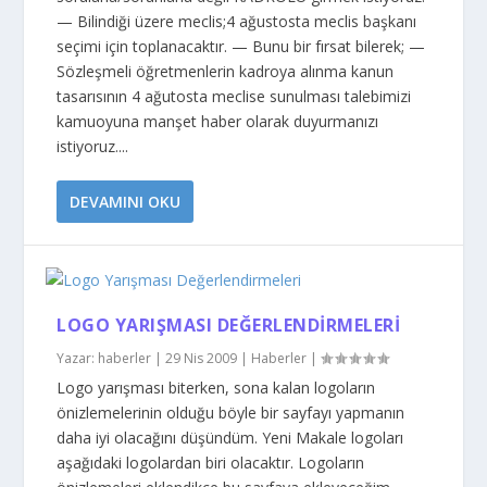
— Bilindiği üzere meclis;4 ağustosta meclis başkanı
seçimi için toplanacaktır. — Bunu bir fırsat bilerek; —
Sözleşmeli öğretmenlerin kadroya alınma kanun
tasarısının 4 ağutosta meclise sunulması talebimizi
kamuoyuna manşet haber olarak duyurmanızı
istiyoruz....
DEVAMINI OKU
LOGO YARIŞMASI DEĞERLENDIRMELERI
Yazar:
haberler
|
29 Nis 2009
|
Haberler
|
Logo yarışması biterken, sona kalan logoların
önizlemelerinin olduğu böyle bir sayfayı yapmanın
daha iyi olacağını düşündüm. Yeni Makale logoları
aşağıdaki logolardan biri olacaktır. Logoların