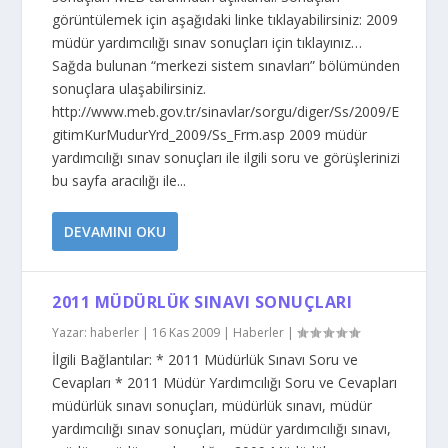
görüntülemek için aşağıdaki linke tıklayabilirsiniz: 2009
müdür yardımcılığı sınav sonuçları için tıklayınız…
Sağda bulunan “merkezi sistem sınavları” bölümünden
sonuçlara ulaşabilirsiniz.
http://www.meb.gov.tr/sinavlar/sorgu/diger/Ss/2009/E
gitimKurMudurYrd_2009/Ss_Frm.asp 2009 müdür
yardımcılığı sınav sonuçları ile ilgili soru ve görüşlerinizi
bu sayfa aracılığı ile...
DEVAMINI OKU
2011 MÜDÜRLÜK SINAVI SONUÇLARI
Yazar:
haberler
|
16 Kas 2009
|
Haberler
|
İlgili Bağlantılar: * 2011 Müdürlük Sınavı Soru ve
Cevapları * 2011 Müdür Yardımcılığı Soru ve Cevapları
müdürlük sınavı sonuçları, müdürlük sınavı, müdür
yardımcılığı sınav sonuçları, müdür yardımcılığı sınavı,