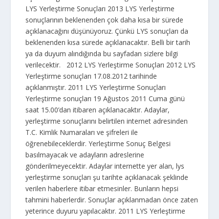
LYS Yerleştirme Sonuçları 2013 LYS Yerleştirme
sonuçlarının beklenenden çok daha kısa bir sürede
açıklanacağını düşünüyoruz. Çünkü LYS sonuçları da
beklenenden kısa sürede açıklanacaktır. Belli bir tarih
ya da duyum alındığında bu sayfadan sizlere bilgi
verilecektir. 2012 LYS Yerleştirme Sonuçları 2012 LYS
Yerleştirme sonuçları 17.08.2012 tarihinde
açıklanmıştır. 2011 LYS Yerleştirme Sonuçları
Yerleştirme sonuçları 19 Ağustos 2011 Cuma günü
saat 15.00’dan itibaren açıklanacaktır. Adaylar,
yerleştirme sonuçlarını belirtilen internet adresinden
T.C. Kimlik Numaraları ve şifreleri ile
öğrenebileceklerdir. Yerleştirme Sonuç Belgesi
basılmayacak ve adayların adreslerine
gönderilmeyecektir. Adaylar internette yer alan, lys
yerleştirme sonuçları şu tarihte açıklanacak şeklinde
verilen haberlere itibar etmesinler. Bunların hepsi
tahmini haberlerdir. Sonuçlar açıklanmadan önce zaten
yeterince duyuru yapılacaktır. 2011 LYS Yerleştirme