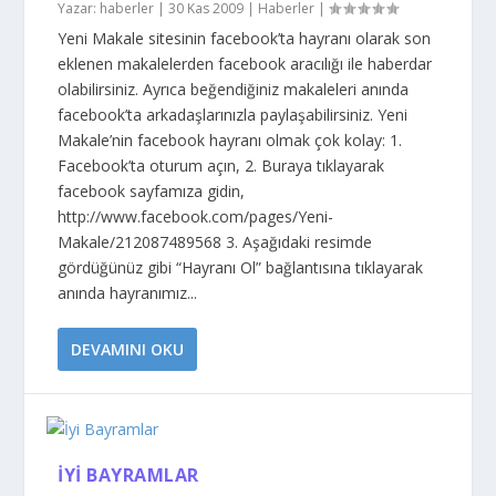
Yazar:
haberler
|
30 Kas 2009
|
Haberler
|
Yeni Makale sitesinin facebook’ta hayranı olarak son
eklenen makalelerden facebook aracılığı ile haberdar
olabilirsiniz. Ayrıca beğendiğiniz makaleleri anında
facebook’ta arkadaşlarınızla paylaşabilirsiniz. Yeni
Makale’nin facebook hayranı olmak çok kolay: 1.
Facebook’ta oturum açın, 2. Buraya tıklayarak
facebook sayfamıza gidin,
http://www.facebook.com/pages/Yeni-
Makale/212087489568 3. Aşağıdaki resimde
gördüğünüz gibi “Hayranı Ol” bağlantısına tıklayarak
anında hayranımız...
DEVAMINI OKU
İYI BAYRAMLAR