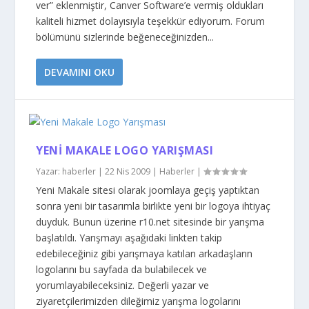
ver” eklenmiştir, Canver Software’e vermiş oldukları
kaliteli hizmet dolayısıyla teşekkür ediyorum. Forum
bölümünü sizlerinde beğeneceğinizden...
DEVAMINI OKU
YENI MAKALE LOGO YARIŞMASI
Yazar:
haberler
|
22 Nis 2009
|
Haberler
|
Yeni Makale sitesi olarak joomlaya geçiş yaptıktan
sonra yeni bir tasarımla birlikte yeni bir logoya ihtiyaç
duyduk. Bunun üzerine r10.net sitesinde bir yarışma
başlatıldı. Yarışmayı aşağıdaki linkten takip
edebileceğiniz gibi yarışmaya katılan arkadaşların
logolarını bu sayfada da bulabilecek ve
yorumlayabileceksiniz. Değerli yazar ve
ziyaretçilerimizden dileğimiz yarışma logolarını