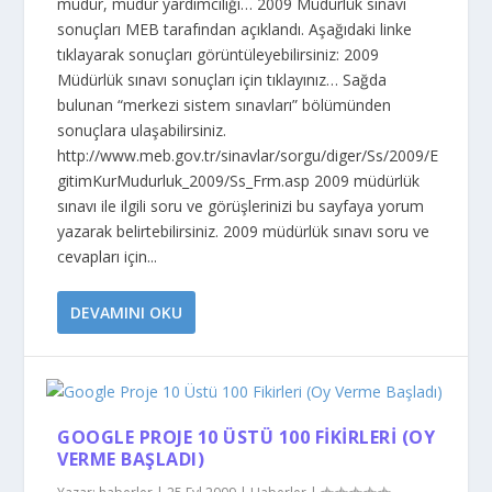
müdür, müdür yardımcılığı… 2009 Müdürlük sınavı
sonuçları MEB tarafından açıklandı. Aşağıdaki linke
tıklayarak sonuçları görüntüleyebilirsiniz: 2009
Müdürlük sınavı sonuçları için tıklayınız… Sağda
bulunan “merkezi sistem sınavları” bölümünden
sonuçlara ulaşabilirsiniz.
http://www.meb.gov.tr/sinavlar/sorgu/diger/Ss/2009/E
gitimKurMudurluk_2009/Ss_Frm.asp 2009 müdürlük
sınavı ile ilgili soru ve görüşlerinizi bu sayfaya yorum
yazarak belirtebilirsiniz. 2009 müdürlük sınavı soru ve
cevapları için...
DEVAMINI OKU
GOOGLE PROJE 10 ÜSTÜ 100 FIKIRLERI (OY
VERME BAŞLADI)