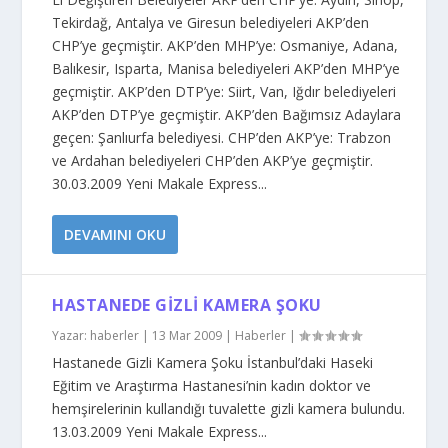
Tekirdağ, Antalya ve Giresun belediyeleri AKP’den
CHP’ye geçmiştir. AKP’den MHP’ye: Osmaniye, Adana,
Balıkesir, Isparta, Manisa belediyeleri AKP’den MHP’ye
geçmiştir. AKP’den DTP’ye: Siirt, Van, Iğdır belediyeleri
AKP’den DTP’ye geçmiştir. AKP’den Bağımsız Adaylara
geçen: Şanlıurfa belediyesi. CHP’den AKP’ye: Trabzon
ve Ardahan belediyeleri CHP’den AKP’ye geçmiştir.
30.03.2009 Yeni Makale Express...
DEVAMINI OKU
HASTANEDE GIZLI KAMERA ŞOKU
Yazar:
haberler
|
13 Mar 2009
|
Haberler
|
Hastanede Gizli Kamera Şoku İstanbul’daki Haseki
Eğitim ve Araştırma Hastanesi’nin kadın doktor ve
hemşirelerinin kullandığı tuvalette gizli kamera bulundu.
13.03.2009 Yeni Makale Express...