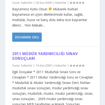
Yazar:
haberler
|
26 Kas 2009
|
Haberler
|
Bayramınız Kutlu Olsun
Mübarek Kurban
Bayramınızı en içten dileklerimizle kutlar, sağlık,
mutluluk, huzur ve barış dolu daha nice bayramlar
dileriz… Yeni Makale...
DEVAMINI OKU
2011 MÜDÜR YARDIMCILIĞI SINAV
SONUÇLARI
Yazar:
haberler
|
16 Kas 2009
|
Haberler
|
İlgili Dosyalar * 2011 Müdürlük Sınavı Soru ve
Cevapları * 2011 Müdür Yardımcılığı Soru ve Cevapları
* Müdürlük & Müdür Yardımcılığı Sınavı Ders Notları
müdürlük sınavı sonuçları, müdür yardımcılığı sınav
sonuçları, müdürlük, müdür, müdür yardımcılığı, sınav,
sınav sonuçları… 2009 müdür yardımcılığı sınav
sonuçları MEB tarafından açıklandı. Sonuçları