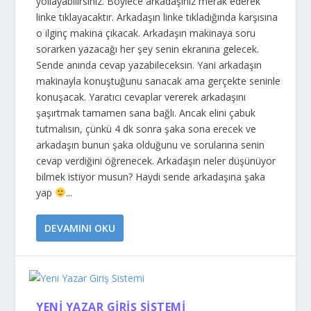
yollayabilirsiniz. Böylece arkadaşınız merak ederek
linke tıklayacaktır. Arkadaşın linke tıkladığında karşısına
o ilginç makina çıkacak. Arkadaşın makinaya soru
sorarken yazacağı her şey senin ekranına gelecek.
Sende anında cevap yazabileceksin. Yani arkadaşın
makinayla konuştuğunu sanacak ama gerçekte seninle
konuşacak. Yaratıcı cevaplar vererek arkadaşını
şaşırtmak tamamen sana bağlı. Ancak elini çabuk
tutmalısın, çünkü 4 dk sonra şaka sona erecek ve
arkadaşın bunun şaka olduğunu ve sorularına senin
cevap verdiğini öğrenecek. Arkadaşın neler düşünüyor
bilmek istiyor musun? Haydi sende arkadaşına şaka
yap
...
DEVAMINI OKU
YENI YAZAR GIRIŞ SISTEMI