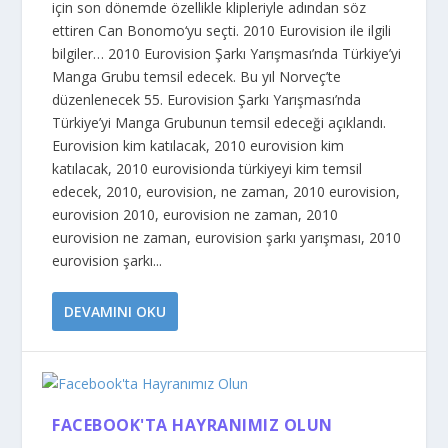
için son dönemde özellikle klipleriyle adından söz
ettiren Can Bonomo‘yu seçti. 2010 Eurovision ile ilgili
bilgiler… 2010 Eurovision Şarkı Yarışması’nda Türkiye’yi
Manga Grubu temsil edecek. Bu yıl Norveç’te
düzenlenecek 55. Eurovision Şarkı Yarışması’nda
Türkiye’yi Manga Grubunun temsil edeceği açıklandı.
Eurovision kim katılacak, 2010 eurovision kim
katılacak, 2010 eurovisionda türkiyeyi kim temsil
edecek, 2010, eurovision, ne zaman, 2010 eurovision,
eurovision 2010, eurovision ne zaman, 2010
eurovision ne zaman, eurovision şarkı yarışması, 2010
eurovision şarkı...
DEVAMINI OKU
FACEBOOK'TA HAYRANIMIZ OLUN