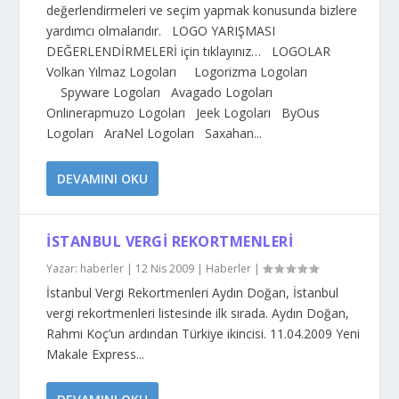
değerlendirmeleri ve seçim yapmak konusunda bizlere
yardımcı olmalarıdır. LOGO YARIŞMASI
DEĞERLENDİRMELERİ için tıklayınız… LOGOLAR
Volkan Yılmaz Logoları Logorizma Logoları
Spyware Logoları Avagado Logoları
Onlinerapmuzo Logoları Jeek Logoları ByOus
Logoları AraNel Logoları Saxahan...
DEVAMINI OKU
İSTANBUL VERGI REKORTMENLERI
Yazar:
haberler
|
12 Nis 2009
|
Haberler
|
İstanbul Vergi Rekortmenleri Aydın Doğan, İstanbul
vergi rekortmenleri listesinde ilk sırada. Aydın Doğan,
Rahmi Koç’un ardından Türkiye ikincisi. 11.04.2009 Yeni
Makale Express...