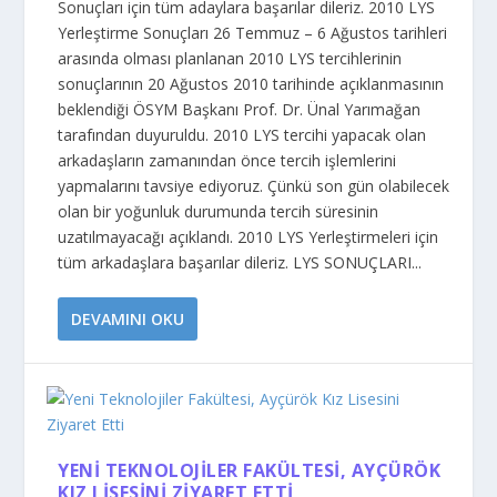
Sonuçları için tüm adaylara başarılar dileriz. 2010 LYS
Yerleştirme Sonuçları 26 Temmuz – 6 Ağustos tarihleri
arasında olması planlanan 2010 LYS tercihlerinin
sonuçlarının 20 Ağustos 2010 tarihinde açıklanmasının
beklendiği ÖSYM Başkanı Prof. Dr. Ünal Yarımağan
tarafından duyuruldu. 2010 LYS tercihi yapacak olan
arkadaşların zamanından önce tercih işlemlerini
yapmalarını tavsiye ediyoruz. Çünkü son gün olabilecek
olan bir yoğunluk durumunda tercih süresinin
uzatılmayacağı açıklandı. 2010 LYS Yerleştirmeleri için
tüm arkadaşlara başarılar dileriz. LYS SONUÇLARI...
DEVAMINI OKU
YENI TEKNOLOJILER FAKÜLTESI, AYÇÜRÖK
KIZ LISESINI ZIYARET ETTI