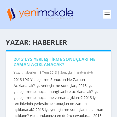
YAZAR:
HABERLER
2013 LYS YERLEŞTIRME SONUÇLARI NE
ZAMAN AÇIKLANACAK?
Yazar:
haberler
|
3 Tem 2013
|
Sonuçlar
|
2013 LYS Yerleştirme Sonuçları Ne Zaman
Açıklanacak? lys yerleştirme sonuçları, 2013 lys
yerleştirme sonuçları hangi tarihte açıklanacak? lys
yerleştirme sonuçları ne zaman açıklanır? 2013 lys
tercihlerinin yerleştirme sonuçları ne zaman
açıklanacak? 2013 lys yerleştirme sonuçları ne zaman
açıklanır? gibi sorularınıza en doğru cevaplar… 2013