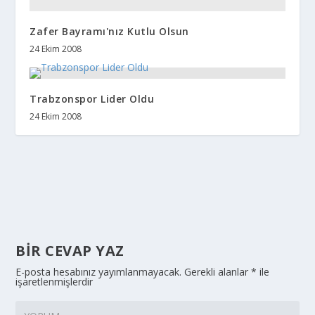
Zafer Bayramı'nız Kutlu Olsun
24 Ekim 2008
Trabzonspor Lider Oldu
24 Ekim 2008
BIR CEVAP YAZ
E-posta hesabınız yayımlanmayacak.
Gerekli alanlar
*
ile
işaretlenmişlerdir