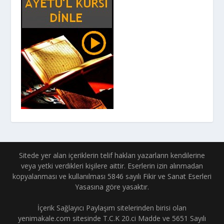
Sitede yer alan içeriklerin telif hakları yazarların kendilerine
veya yetki verdikleri kişilere aittir. Eserlerin izin alınmadan
kopyalanması ve kullanılması 5846 sayılı Fikir ve Sanat Eserleri
Yasasına göre yasaktır.
İçerik Sağlayıcı Paylaşım sitelerinden birisi olan
yenimakale.com sitesinde T.C.K 20.ci Madde ve 5651 Sayılı