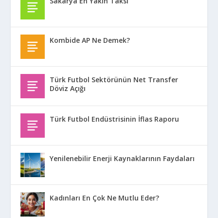
Sakarya En Yakın Taksi
Kombide AP Ne Demek?
Türk Futbol Sektörünün Net Transfer
Döviz Açığı
Türk Futbol Endüstrisinin İflas Raporu
Yenilenebilir Enerji Kaynaklarının Faydaları
Kadınları En Çok Ne Mutlu Eder?