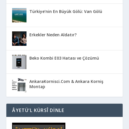
Türkiye’nin En Büyük Gölü: Van Gölü
Erkekler Neden Aldatır?
Beko Kombi E03 Hatası ve Çözümü
AnkaraKornisci.Com & Ankara Korniş
Montajı
ÂYETÜ’L KÜRSÎ DINLE