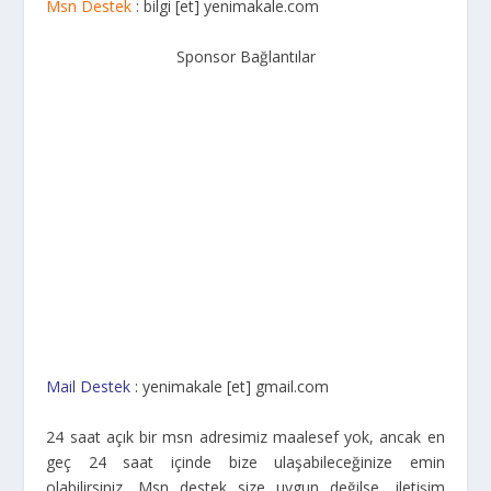
Msn Destek
: bilgi [et] yenimakale.com
Sponsor Bağlantılar
Mail Destek
: yenimakale [et] gmail.com
24 saat açık bir msn adresimiz maalesef yok, ancak en
geç 24 saat içinde bize ulaşabileceğinize emin
olabilirsiniz. Msn destek size uygun değilse, iletişim