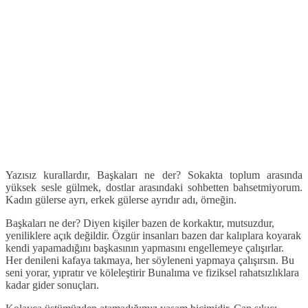
Yazısız kurallardır, Başkaları ne der? Sokakta toplum arasında
yüksek sesle gülmek, dostlar arasındaki sohbetten bahsetmiyorum.
Kadın gülerse ayrı, erkek gülerse ayrıdır adı, örneğin.
Başkaları ne der? Diyen kişiler bazen de korkaktır, mutsuzdur,
yeniliklere açık değildir. Özgür insanları bazen dar kalıplara koyarak
kendi yapamadığını başkasının yapmasını engellemeye çalışırlar.
Her denileni kafaya takmaya, her söyleneni yapmaya çalışırsın. Bu
seni yorar, yıpratır ve köleleştirir Bunalıma ve fiziksel rahatsızlıklara
kadar gider sonuçları.