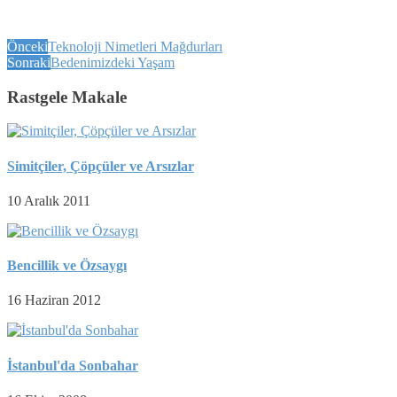
Önceki
Teknoloji Nimetleri Mağdurları
Sonraki
Bedenimizdeki Yaşam
Rastgele Makale
Simitçiler, Çöpçüler ve Arsızlar
10 Aralık 2011
Bencillik ve Özsaygı
16 Haziran 2012
İstanbul'da Sonbahar