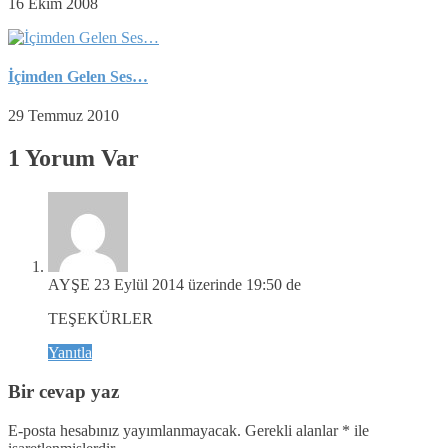
16 Ekim 2008
İçimden Gelen Ses…
29 Temmuz 2010
1 Yorum Var
AYŞE
23 Eylül 2014 üzerinde 19:50 de
TEŞEKÜRLER
Yanıtla
Bir cevap yaz
E-posta hesabınız yayımlanmayacak.
Gerekli alanlar
*
ile