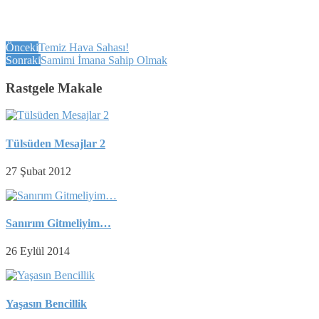
Önceki
Temiz Hava Sahası!
Sonraki
Samimi İmana Sahip Olmak
Rastgele Makale
Tülsüden Mesajlar 2
27 Şubat 2012
Sanırım Gitmeliyim…
26 Eylül 2014
Yaşasın Bencillik