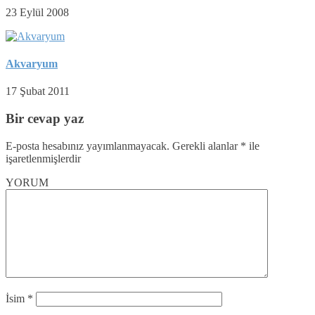
23 Eylül 2008
Akvaryum
17 Şubat 2011
Bir cevap yaz
E-posta hesabınız yayımlanmayacak.
Gerekli alanlar
*
ile
işaretlenmişlerdir
YORUM
İsim
*