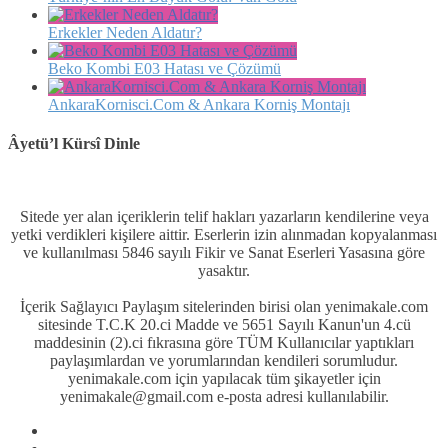
Erkekler Neden Aldatır?
Beko Kombi E03 Hatası ve Çözümü
AnkaraKornisci.Com & Ankara Korniş Montajı
Âyetü’l Kürsî Dinle
Sitede yer alan içeriklerin telif hakları yazarların kendilerine veya
yetki verdikleri kişilere aittir. Eserlerin izin alınmadan kopyalanması
ve kullanılması 5846 sayılı Fikir ve Sanat Eserleri Yasasına göre
yasaktır.
İçerik Sağlayıcı Paylaşım sitelerinden birisi olan yenimakale.com
sitesinde T.C.K 20.ci Madde ve 5651 Sayılı Kanun'un 4.cü
maddesinin (2).ci fıkrasına göre TÜM Kullanıcılar yaptıkları
paylaşımlardan ve yorumlarından kendileri sorumludur.
yenimakale.com için yapılacak tüm şikayetler için
yenimakale@gmail.com e-posta adresi kullanılabilir.