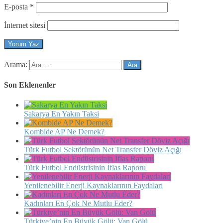
E-posta
*
İnternet sitesi
Arama:
Son Eklenenler
Sakarya En Yakın Taksi
Kombide AP Ne Demek?
Türk Futbol Sektörünün Net Transfer Döviz Açığı
Türk Futbol Endüstrisinin İflas Raporu
Yenilenebilir Enerji Kaynaklarının Faydaları
Kadınları En Çok Ne Mutlu Eder?
Türkiye’nin En Büyük Gölü: Van Gölü