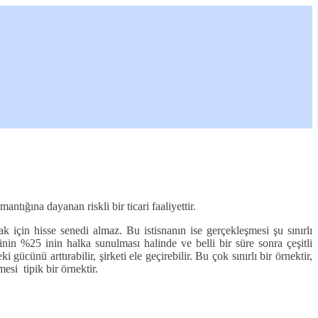
tığına dayanan riskli bir ticari faaliyettir.
ak için hisse senedi almaz. Bu istisnanın ise gerçekleşmesi şu sınırlı
in %25 inin halka sunulması halinde ve belli bir süre sonra çeşitli
cünü arttırabilir, şirketi ele geçirebilir. Bu çok sınırlı bir örnektir,
esi tipik bir örnektir.