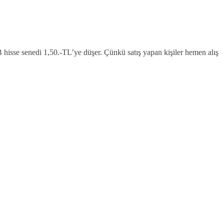
, B hisse senedi 1,50.-TL’ye düşer. Çünkü satış yapan kişiler hemen alış