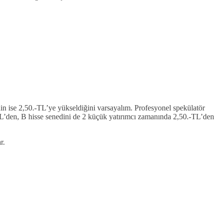
inin ise 2,50.-TL’ye yükseldiğini varsayalım. Profesyonel spekülatör
.-TL’den, B hisse senedini de 2 küçük yatırımcı zamanında 2,50.-TL’den
r.