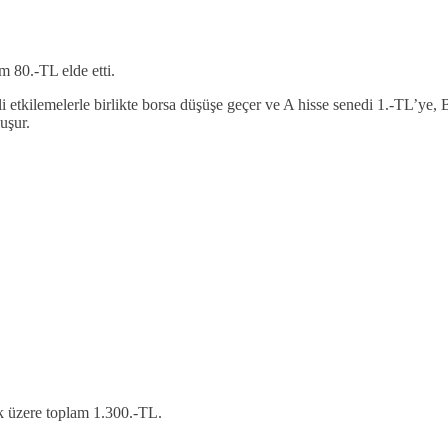
 80.-TL elde etti.
itli etkilemelerle birlikte borsa düşüşe geçer ve A hisse senedi 1.-TL’ye
uşur.
k üzere toplam 1.300.-TL.