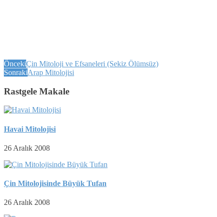
Önceki
Çin Mitoloji ve Efsaneleri (Sekiz Ölümsüz)
Sonraki
Arap Mitolojisi
Rastgele Makale
Havai Mitolojisi
26 Aralık 2008
Çin Mitolojisinde Büyük Tufan
26 Aralık 2008