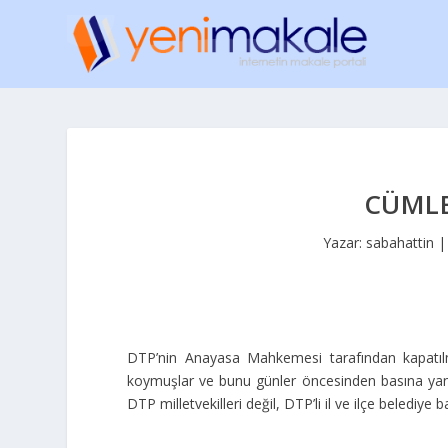
CÜMLE
Yazar:
sabahattin
DTP’nin Anayasa Mahkemesi tarafından kapatılma i
koymuşlar ve bunu günler öncesinden basına yans
DTP milletvekilleri değil, DTP’li il ve ilçe belediye