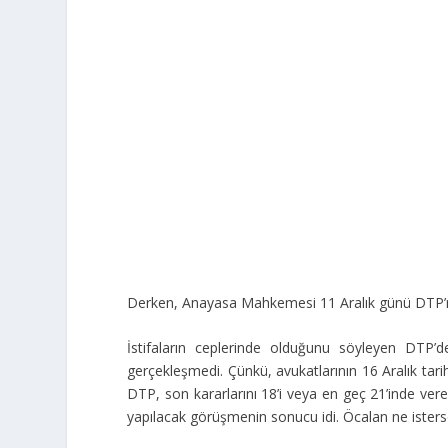
Derken, Anayasa Mahkemesi 11 Aralık günü DTP’ni
İstifaların ceplerinde olduğunu söyleyen DTP’
gerçekleşmedi. Çünkü, avukatlarının 16 Aralık tari
DTP, son kararlarını 18’i veya en geç 21’inde verec
yapılacak görüşmenin sonucu idi. Öcalan ne isterse,