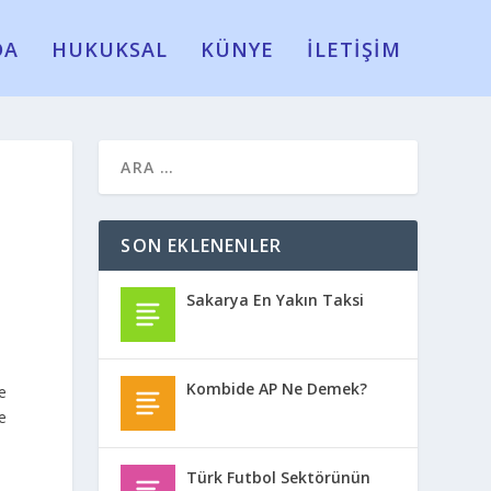
DA
HUKUKSAL
KÜNYE
İLETİŞİM
SON EKLENENLER
Sakarya En Yakın Taksi
Kombide AP Ne Demek?
e
e
Türk Futbol Sektörünün