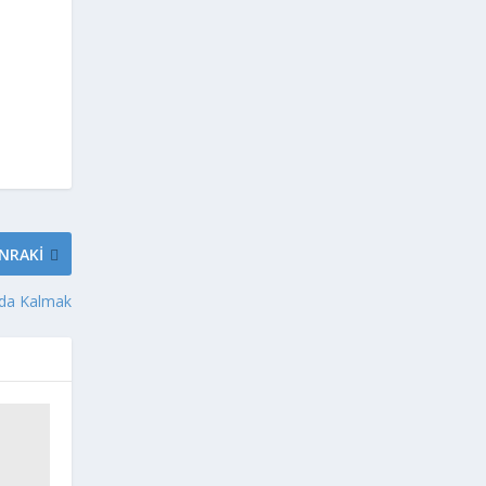
NRAKI
da Kalmak