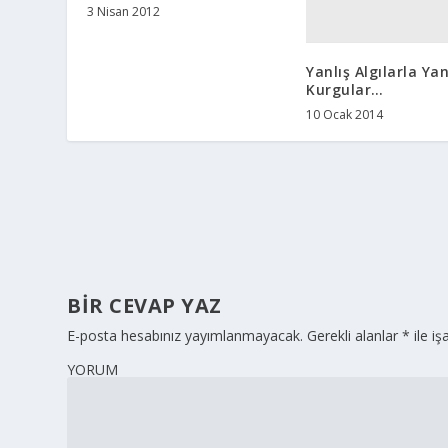
3 Nisan 2012
Yanlış Algılarla Yan
Kurgular…
10 Ocak 2014
BIR CEVAP YAZ
E-posta hesabınız yayımlanmayacak.
Gerekli alanlar
*
ile iş
YORUM