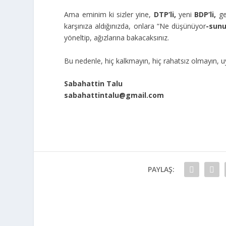
Ama eminim ki sizler yine,
DTP’li,
yeni
BDP’li,
ge
karşınıza aldığınızda, onlara “Ne düşünüyor
-sun
yöneltip, ağızlarına bakacaksınız.
Bu nedenle, hiç kalkmayın, hiç rahatsız olmayın, 
Sabahattin Talu
sabahattintalu@gmail.com
PAYLAŞ: