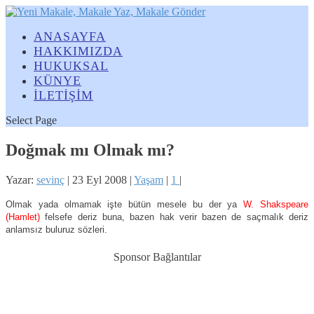
ANASAYFA
HAKKIMIZDA
HUKUKSAL
KÜNYE
İLETİŞİM
Select Page
Doğmak mı Olmak mı?
Yazar:
sevinç
|
23 Eyl 2008
|
Yaşam
|
1
|
Olmak yada olmamak işte bütün mesele bu der ya
W. Shakspeare
(Hamlet)
felsefe deriz buna, bazen hak verir bazen de saçmalık deriz
anlamsız buluruz sözleri.
Sponsor Bağlantılar