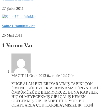
27 Şubat 2011
Sahte U'mutluluklar
26 Mart 2011
1 Yorum Var
MACİT
11 Ocak 2013 üzerinde 12:27 de
YÜCE ALAH BİZLERİ YARATMIŞ TABİKİ ÇOK
ÖMENLİ GÖREVLER VERMİŞ AMA DÜNYADAKİ
ÖMRÜMÜZÜDE BİLMİYORUZ.. BUNA KARŞILIK
HİÇ ÖLMEYECEKMİŞ GİBİ ÇALIŞ HEMEN
ÖLECEKMİŞ GİBİ İBADET ET DİYOR. BU
OLAYLARLA ÇOK KARŞILAŞMIŞIZDIR . FANİ