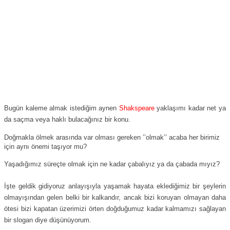
Bugün kaleme almak istediğim aynen
Shakspeare
yaklaşımı kadar net ya
da saçma veya haklı bulacağınız bir konu.
Doğmakla ölmek arasında var olması gereken ’’olmak’’ acaba her birimiz
için aynı önemi taşıyor mu?
Yaşadığımız süreçte olmak için ne kadar çabalıyız ya da çabada mıyız?
İşte geldik gidiyoruz anlayışıyla yaşamak hayata eklediğimiz bir şeylerin
olmayışından gelen belki bir kalkandır, ancak bizi koruyan olmayan daha
ötesi bizi kapatan üzerimizi örten doğduğumuz kadar kalmamızı sağlayan
bir slogan diye düşünüyorum.