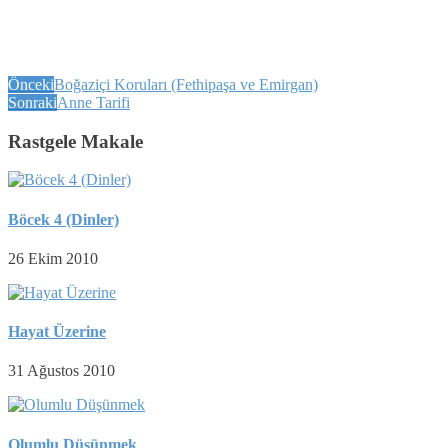
Önceki
Boğaziçi Koruları (Fethipaşa ve Emirgan)
Sonraki
Anne Tarifi
Rastgele Makale
Böcek 4 (Dinler)
26 Ekim 2010
Hayat Üzerine
31 Ağustos 2010
Olumlu Düşünmek