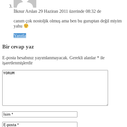
İlknur Arslan
29 Haziran 2011 üzerinde 08:32 de
canım çok nostoljik olmuş ama ben bu guruptan değil miyim
yahu
Yanıtla
Bir cevap yaz
E-posta hesabınız yayımlanmayacak.
Gerekli alanlar
*
ile
işaretlenmişlerdir