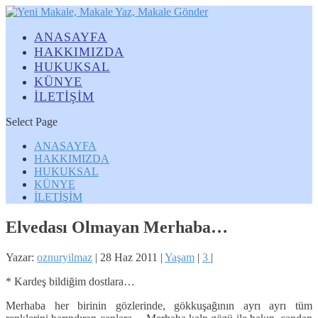
ANASAYFA
HAKKIMIZDA
HUKUKSAL
KÜNYE
İLETİŞİM
Select Page
ANASAYFA
HAKKIMIZDA
HUKUKSAL
KÜNYE
İLETİŞİM
Elvedası Olmayan Merhaba…
Yazar:
oznuryilmaz
|
28 Haz 2011
|
Yaşam
|
3
|
* Kardeş bildiğim dostlara…
Merhaba her birinin gözlerinde, gökkuşağının ayrı ayrı tüm