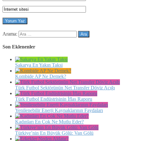
Arama:
Son Eklenenler
Sakarya En Yakın Taksi
Kombide AP Ne Demek?
Türk Futbol Sektörünün Net Transfer Döviz Açığı
Türk Futbol Endüstrisinin İflas Raporu
Yenilenebilir Enerji Kaynaklarının Faydaları
Kadınları En Çok Ne Mutlu Eder?
Türkiye’nin En Büyük Gölü: Van Gölü