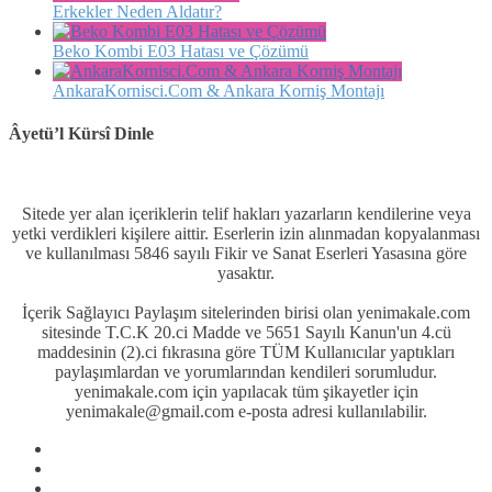
Erkekler Neden Aldatır?
Beko Kombi E03 Hatası ve Çözümü
AnkaraKornisci.Com & Ankara Korniş Montajı
Âyetü’l Kürsî Dinle
Sitede yer alan içeriklerin telif hakları yazarların kendilerine veya
yetki verdikleri kişilere aittir. Eserlerin izin alınmadan kopyalanması
ve kullanılması 5846 sayılı Fikir ve Sanat Eserleri Yasasına göre
yasaktır.
İçerik Sağlayıcı Paylaşım sitelerinden birisi olan yenimakale.com
sitesinde T.C.K 20.ci Madde ve 5651 Sayılı Kanun'un 4.cü
maddesinin (2).ci fıkrasına göre TÜM Kullanıcılar yaptıkları
paylaşımlardan ve yorumlarından kendileri sorumludur.
yenimakale.com için yapılacak tüm şikayetler için
yenimakale@gmail.com e-posta adresi kullanılabilir.