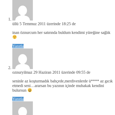
üllü
5 Temmuz 2011 üzerinde 18:25 de
inan öznurcum her satırında buldum kendimi yüreğine sağlık
Yanıtla
oznuryilmaz
29 Haziran 2011 üzerinde 09:55 de
seninle az koşturmadık bahçede,merdivenlerde ü**** az gıcık
etmedi seni…ararsan bu yazının içinde muhakak kendini
bulursun
Yanıtla