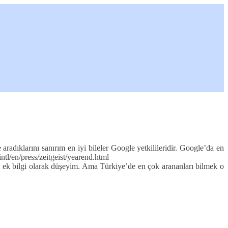
radıklarını sanırım en iyi bileler Google yetkilileridir. Google’da en
ntl/en/press/zeitgeist/yearend.html
a ek bilgi olarak düşeyim. Ama Türkiye’de en çok arananları bilmek o