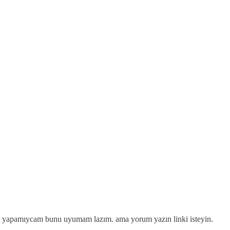
uan yapamıycam bunu uyumam lazım. ama yorum yazın linki isteyin.