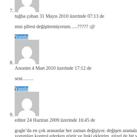
tuğba çoban
31 Mayıs 2010 üzerinde 07:13 de
msn şifresi değiştiremiyorum…..????? :@
Yanıtla
Anonim
4 Mart 2010 üzerinde 17:12 de
seni…….
Yanıtla
editor
24 Haziran 2009 üzerinde 16:45 de
gogle’da en çok arananlar her zaman değişiyor. değişen aramal
yorumları kontrol ederken görür ve linki ekleirim. güzel de bir 