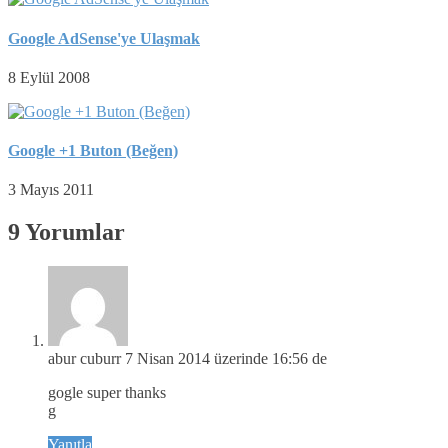
Google AdSense'ye Ulaşmak
8 Eylül 2008
Google +1 Buton (Beğen)
3 Mayıs 2011
9 Yorumlar
abur cuburr
7 Nisan 2014 üzerinde 16:56 de
gogle super thanks
g
Yanıtla