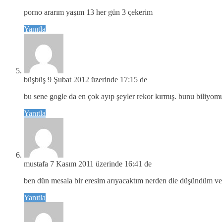
porno ararım yaşım 13 her gün 3 çekerim
Yanıtla
büşbüş
9 Şubat 2012 üzerinde 17:15 de
bu sene gogle da en çok ayıp şeyler rekor kırmış. bunu biliyo
Yanıtla
mustafa
7 Kasım 2011 üzerinde 16:41 de
ben dün mesala bir eresim arıyacaktım nerden die düşündüm ve 
Yanıtla