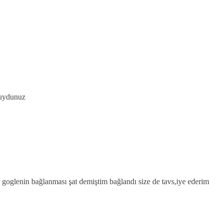
muydunuz
goglenin bağlanması şat demiştim bağlandı size de tavs,iye ederim