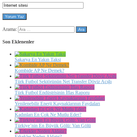
Arama:
Son Eklenenler
Sakarya En Yakın Taksi
Kombide AP Ne Demek?
Türk Futbol Sektörünün Net Transfer Döviz Açığı
Türk Futbol Endüstrisinin İflas Raporu
Yenilenebilir Enerji Kaynaklarının Faydaları
Kadınları En Çok Ne Mutlu Eder?
Türkiye’nin En Büyük Gölü: Van Gölü
Erkekler Neden Aldatır?