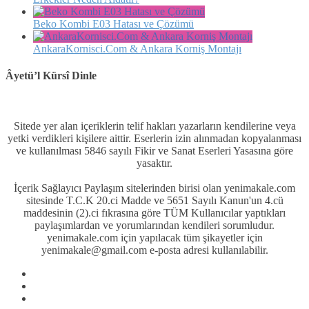
Beko Kombi E03 Hatası ve Çözümü
AnkaraKornisci.Com & Ankara Korniş Montajı
Âyetü’l Kürsî Dinle
Sitede yer alan içeriklerin telif hakları yazarların kendilerine veya
yetki verdikleri kişilere aittir. Eserlerin izin alınmadan kopyalanması
ve kullanılması 5846 sayılı Fikir ve Sanat Eserleri Yasasına göre
yasaktır.
İçerik Sağlayıcı Paylaşım sitelerinden birisi olan yenimakale.com
sitesinde T.C.K 20.ci Madde ve 5651 Sayılı Kanun'un 4.cü
maddesinin (2).ci fıkrasına göre TÜM Kullanıcılar yaptıkları
paylaşımlardan ve yorumlarından kendileri sorumludur.
yenimakale.com için yapılacak tüm şikayetler için
yenimakale@gmail.com e-posta adresi kullanılabilir.