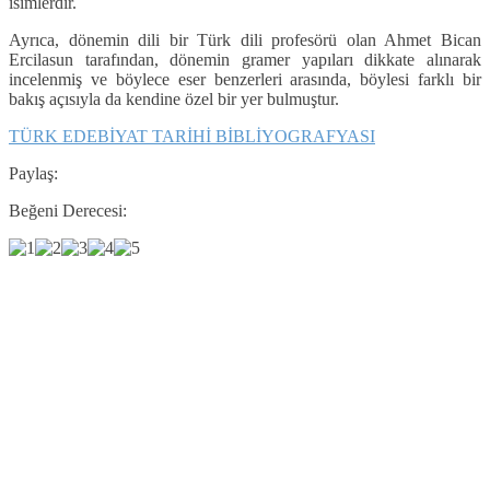
isimlerdir.
Ayrıca, dönemin dili bir Türk dili profesörü olan Ahmet Bican
Ercilasun tarafından, dönemin gramer yapıları dikkate alınarak
incelenmiş ve böylece eser benzerleri arasında, böylesi farklı bir
bakış açısıyla da kendine özel bir yer bulmuştur.
TÜRK EDEBİYAT TARİHİ BİBLİYOGRAFYASI
Paylaş:
Beğeni Derecesi: