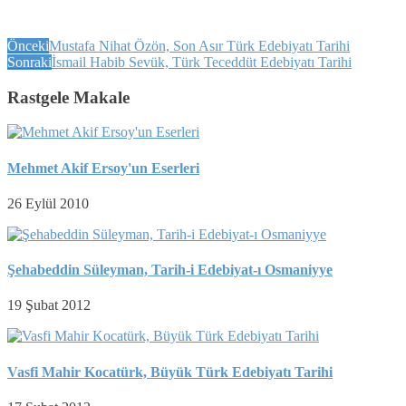
Önceki
Mustafa Nihat Özön, Son Asır Türk Edebiyatı Tarihi
Sonraki
İsmail Habib Sevük, Türk Teceddüt Edebiyatı Tarihi
Rastgele Makale
Mehmet Akif Ersoy'un Eserleri
26 Eylül 2010
Şehabeddin Süleyman, Tarih-i Edebiyat-ı Osmaniyye
19 Şubat 2012
Vasfi Mahir Kocatürk, Büyük Türk Edebiyatı Tarihi