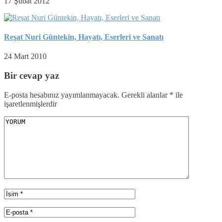
17 Şubat 2012
Reşat Nuri Güntekin, Hayatı, Eserleri ve Sanatı
24 Mart 2010
Bir cevap yaz
E-posta hesabınız yayımlanmayacak.
Gerekli alanlar
*
ile
işaretlenmişlerdir