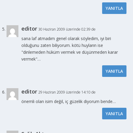
YANITLA
editor
30 Haziran 2009 üzerinde 02:39 de
sana laf atmadım genel olarak söyledim, iyi biri
olduğunu zaten biliyorum. kötü huyların ise
"dinlemeden hüküm vermek ve düşünmeden karar
vermek"…
YANITLA
editor
29 Haziran 2009 üzerinde 14:10 de
önemli olan isim değil, iç güzelik diyorum bende…
YANITLA