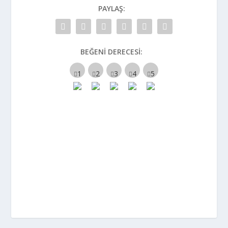
PAYLAŞ:
BEĞENI DERECESI: