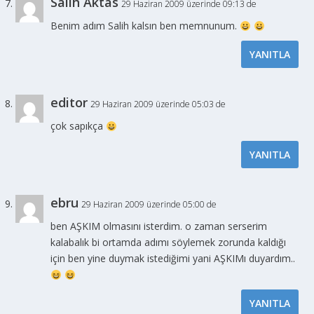
Salih Aktas
29 Haziran 2009 üzerinde 09:13 de
Benim adım Salih kalsın ben memnunum.
YANITLA
editor
29 Haziran 2009 üzerinde 05:03 de
çok sapıkça
YANITLA
ebru
29 Haziran 2009 üzerinde 05:00 de
ben AŞKIM olmasını isterdim. o zaman serserim
kalabalık bi ortamda adımı söylemek zorunda kaldığı
için ben yine duymak istediğimi yani AŞKIMı duyardım..
YANITLA