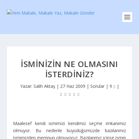
İSMINIZIN NE OLMASINI
İSTERDINIZ?
Yazar:
Salih Aktaş
|
27 Haz 2009
|
Sorular
|
9
|
Maalesef kendi ismimizi kendimiz seçme imkanımız
olmuyor. Bu nedenle büyüdüğümüzde bazılarımız
ismimizden memnun olmuyoruz. Bazılarımız içinse ismin