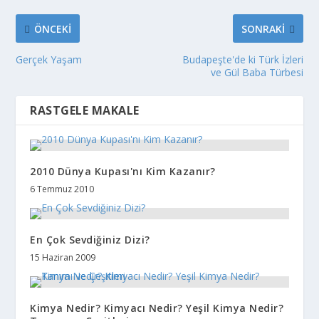
ÖNCEKI
SONRAKI
Gerçek Yaşam
Budapeşte'de ki Türk İzleri
ve Gül Baba Türbesi
RASTGELE MAKALE
2010 Dünya Kupası'nı Kim Kazanır?
6 Temmuz 2010
En Çok Sevdiğiniz Dizi?
15 Haziran 2009
Kimya Nedir? Kimyacı Nedir? Yeşil Kimya Nedir?