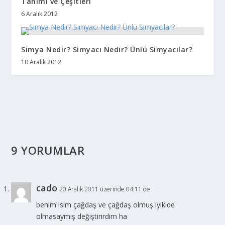
Tanımı ve Çeşitleri
6 Aralık 2012
Simya Nedir? Simyacı Nedir? Ünlü Simyacılar?
10 Aralık 2012
9 YORUMLAR
cado
20 Aralık 2011 üzerinde 04:11 de
benim isim çağdaş ve çağdaş olmuş iyikide
olmasaymış değiştirirdim ha