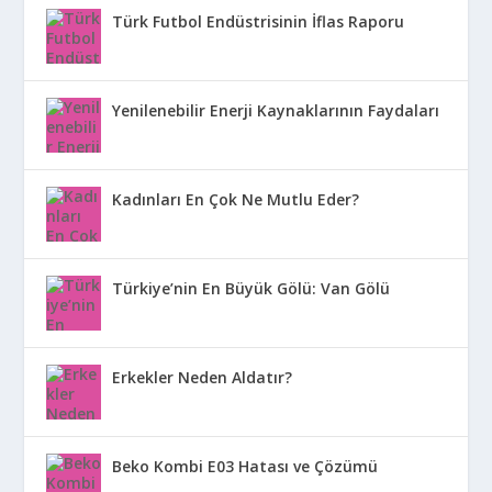
Türk Futbol Endüstrisinin İflas Raporu
Yenilenebilir Enerji Kaynaklarının Faydaları
Kadınları En Çok Ne Mutlu Eder?
Türkiye’nin En Büyük Gölü: Van Gölü
Erkekler Neden Aldatır?
Beko Kombi E03 Hatası ve Çözümü