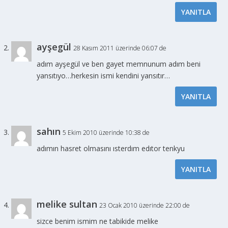
YANITLA
ayşegül
28 Kasım 2011 üzerinde 06:07 de
adım ayşegül ve ben gayet memnunum adım beni
yansıtıyo…herkesin ismi kendini yansıtır…
YANITLA
sahın
5 Ekim 2010 üzerinde 10:38 de
adımın hasret olmasını ısterdım edıtor tenkyu
YANITLA
melike sultan
23 Ocak 2010 üzerinde 22:00 de
sizce benim ismim ne tabikide melike