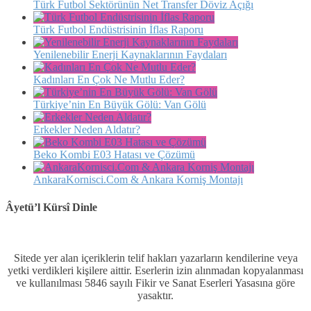
Türk Futbol Sektörünün Net Transfer Döviz Açığı
Türk Futbol Endüstrisinin İflas Raporu
Yenilenebilir Enerji Kaynaklarının Faydaları
Kadınları En Çok Ne Mutlu Eder?
Türkiye’nin En Büyük Gölü: Van Gölü
Erkekler Neden Aldatır?
Beko Kombi E03 Hatası ve Çözümü
AnkaraKornisci.Com & Ankara Korniş Montajı
Âyetü’l Kürsî Dinle
Sitede yer alan içeriklerin telif hakları yazarların kendilerine veya
yetki verdikleri kişilere aittir. Eserlerin izin alınmadan kopyalanması
ve kullanılması 5846 sayılı Fikir ve Sanat Eserleri Yasasına göre
yasaktır.