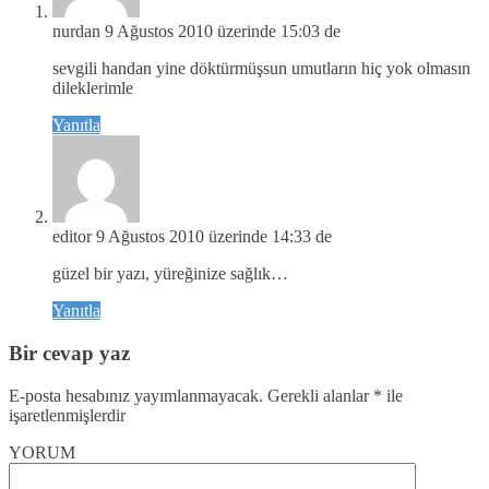
nurdan
9 Ağustos 2010 üzerinde 15:03 de
sevgili handan yine döktürmüşsun umutların hiç yok olmasın
dileklerimle
Yanıtla
editor
9 Ağustos 2010 üzerinde 14:33 de
güzel bir yazı, yüreğinize sağlık…
Yanıtla
Bir cevap yaz
E-posta hesabınız yayımlanmayacak.
Gerekli alanlar
*
ile
işaretlenmişlerdir
YORUM