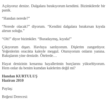
Açılıyoruz denize. Dalgalara bırakıyorum kendimi. Bizimkilerde bir
panik.
“Handan nerede?”
“Nerede olacak?” diyorum. “Kendini dalgalara bırakırsan kıyıda
alırsın soluğu.”
“Oh!” diyor bizimkiler. “Buradaymış, kıyıda!”
Çıkıyorum dışarı. Havluya sarılıyorum. Dişlerim zangırdıyor.
Yeğenlerim oracıkta kaleyle meşgul. Oturuyorum onların yanına.
Bakışlarım yine denizde. Ötelerde…
Hayat denizinin kenarına hayallerimin burçlarını yükseltiyorum.
Hem onlar da benim kumdan kalelerim değil mi?
Handan KURTULUŞ
Haziran 2010
Paylaş:
Beğeni Derecesi: