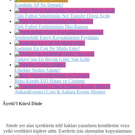
Kombide AP Ne Demek?
Türk Futbol Sektörünün Net Transfer Döviz Açığı
Türk Futbol Endüstrisinin İflas Raporu
Yenilenebilir Enerji Kaynaklarının Faydaları
Kadınları En Çok Ne Mutlu Eder?
Türkiye’nin En Büyük Gölü: Van Gölü
Erkekler Neden Aldatır?
Beko Kombi E03 Hatası ve Çözümü
AnkaraKornisci.Com & Ankara Korniş Montajı
Âyetü’l Kürsî Dinle
Sitede yer alan içeriklerin telif hakları yazarların kendilerine veya
yetki verdikleri kişilere aittir. Eserlerin izin alınmadan kopyalanması