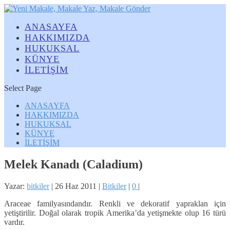
ANASAYFA
HAKKIMIZDA
HUKUKSAL
KÜNYE
İLETİŞİM
Select Page
ANASAYFA
HAKKIMIZDA
HUKUKSAL
KÜNYE
İLETİŞİM
Melek Kanadı (Caladium)
Yazar:
bitkiler
|
26 Haz 2011
|
Bitkiler
|
0
|
Araceae familyasındandır. Renkli ve dekoratif yapraklan için
yetiştirilir. Doğal olarak tropik Amerika’da yetişmekte olup 16 türü
vardır.