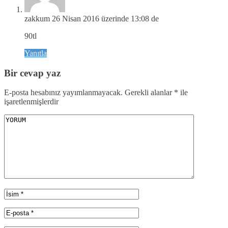
zakkum
26 Nisan 2016 üzerinde 13:08 de
90tl
Yanıtla
Bir cevap yaz
E-posta hesabınız yayımlanmayacak.
Gerekli alanlar
*
ile
işaretlenmişlerdir