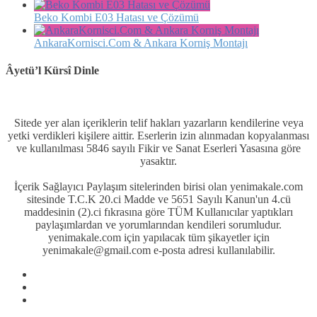
Beko Kombi E03 Hatası ve Çözümü
AnkaraKornisci.Com & Ankara Korniş Montajı
Âyetü’l Kürsî Dinle
Sitede yer alan içeriklerin telif hakları yazarların kendilerine veya
yetki verdikleri kişilere aittir. Eserlerin izin alınmadan kopyalanması
ve kullanılması 5846 sayılı Fikir ve Sanat Eserleri Yasasına göre
yasaktır.
İçerik Sağlayıcı Paylaşım sitelerinden birisi olan yenimakale.com
sitesinde T.C.K 20.ci Madde ve 5651 Sayılı Kanun'un 4.cü
maddesinin (2).ci fıkrasına göre TÜM Kullanıcılar yaptıkları
paylaşımlardan ve yorumlarından kendileri sorumludur.
yenimakale.com için yapılacak tüm şikayetler için
yenimakale@gmail.com e-posta adresi kullanılabilir.