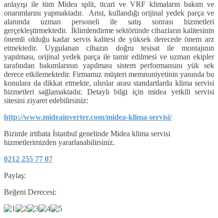
anlayışı ile tüm Midea split, ticari ve VRF klimaların bakım ve
onarımlarını yapmaktadır. Arist, kullandığı orijinal yedek parça ve
alanında uzman personeli ile satış sonrası hizmetleri
gerçekleştirmektedir. İklimlendirme sektöründe cihazların kalitesinin
önemli olduğu kadar servis kalitesi de yüksek derecede önem arz
etmektedir. Uygulanan cihazın doğru tesisat ile montajının
yapılması, orijinal yedek parça ile tamir edilmesi ve uzman ekipler
tarafından bakımlarının yapılması sistem performansını yük sek
derece etkilemektedir. Firmamız müşteri memnuniyetinin yanında bu
konulara da dikkat etmekte, uluslar arası standartlarda klima servisi
hizmetleri sağlamaktadır. Detaylı bilgi için midea yetkili servisi
sitesini ziyaret edebilirsiniz:
http://www.mideainverter.com/midea-klima-servisi/
Bizimle irtibata İstanbul genelinde Midea klima servisi
hizmetlerimizden yararlanabilirsiniz.
0212 255 77 07
Paylaş:
Beğeni Derecesi: