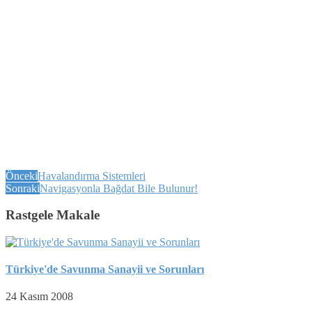
Önceki
Havalandırma Sistemleri
Sonraki
Navigasyonla Bağdat Bile Bulunur!
Rastgele Makale
Türkiye'de Savunma Sanayii ve Sorunları
24 Kasım 2008