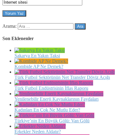
Arama:
Son Eklenenler
Sakarya En Yakın Taksi
Kombide AP Ne Demek?
Türk Futbol Sektörünün Net Transfer Döviz Açığı
Türk Futbol Endüstrisinin İflas Raporu
Yenilenebilir Enerji Kaynaklarının Faydaları
Kadınları En Çok Ne Mutlu Eder?
Türkiye’nin En Büyük Gölü: Van Gölü
Erkekler Neden Aldatır?