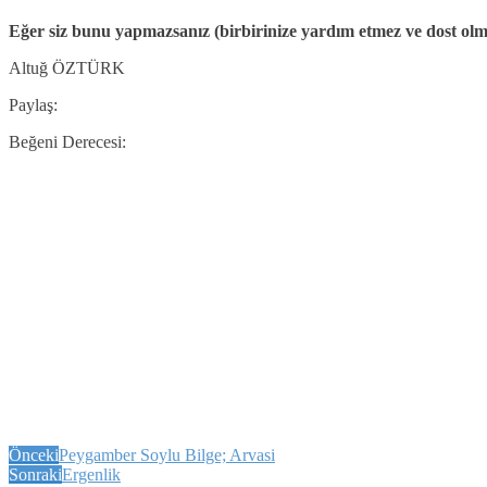
Eğer siz bunu yapmazsanız (birbirinize yardım etmez ve dost olma
Altuğ ÖZTÜRK
Paylaş:
Beğeni Derecesi:
Önceki
Peygamber Soylu Bilge; Arvasi
Sonraki
Ergenlik