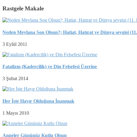
Rastgele Makale
Neden Mevlana Son Olsun?; Hatiat, Hatırat ve Dünya sevgisi (11
3 Eylül 2011
Fatalizm (Kadercilik) ve Din Felsefesi Üzerine
3 Şubat 2014
Her İşte Hayır Olduğuna İnanmak
1 Mayıs 2010
Anneler Gününüz Kutlu Olsun