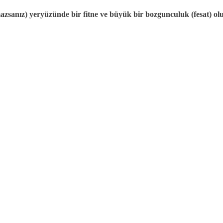
zsanız) yeryüzünde bir fitne ve büyük bir bozgunculuk (fesat) olur