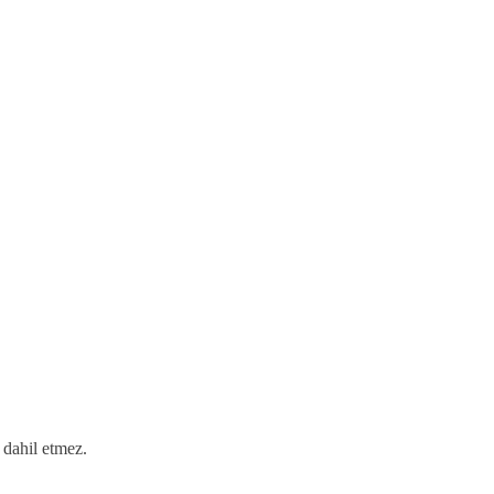
 dahil etmez.