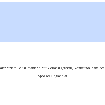
ler bizlere, Müslümanların birlik olması gerektiği konusunda daha acel
Sponsor Bağlantılar