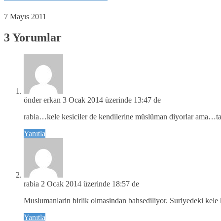
7 Mayıs 2011
3 Yorumlar
önder erkan
3 Ocak 2014 üzerinde 13:47 de
rabia…kele kesiciler de kendilerine müslüman diyorlar ama…t
Yanıtla
rabia
2 Ocak 2014 üzerinde 18:57 de
Muslumanlarin birlik olmasindan bahsediliyor. Suriyedeki kele k
Yanıtla