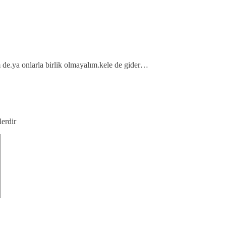
m de.ya onlarla birlik olmayalım.kele de gider…
lerdir