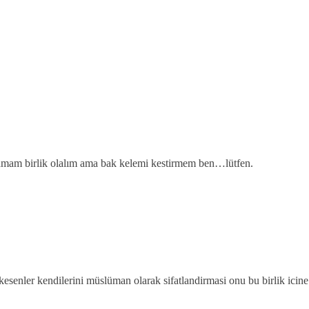
amam birlik olalım ama bak kelemi kestirmem ben…lütfen.
esenler kendilerini müslüman olarak sifatlandirmasi onu bu birlik icine