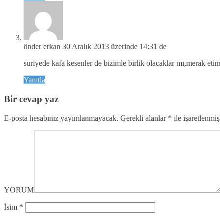
önder erkan
30 Aralık 2013 üzerinde 14:31 de
suriyede kafa kesenler de bizimle birlik olacaklar mı,merak eti
Yanıtla
Bir cevap yaz
E-posta hesabınız yayımlanmayacak.
Gerekli alanlar
*
ile işaretlenmiş
YORUM
İsim
*