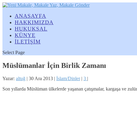
ANASAYFA
HAKKIMIZDA
HUKUKSAL
KÜNYE
İLETİŞİM
Select Page
Müslümanlar İçin Birlik Zamanı
Yazar:
altuğ
|
30 Ara 2013
|
İslam/Dinler
|
3
|
Son yıllarda Müslüman ülkelerde yaşanan çatışmalar, kargaşa ve zulüm