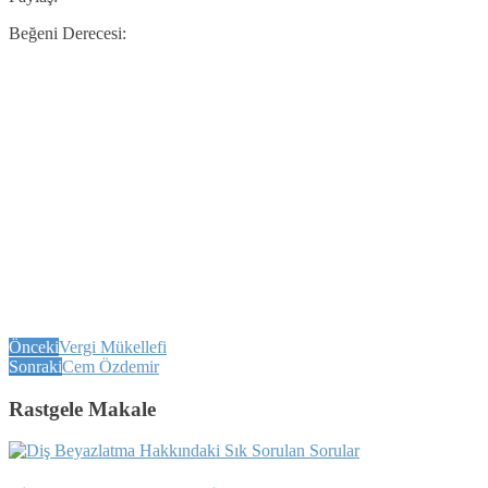
Beğeni Derecesi:
Önceki
Vergi Mükellefi
Sonraki
Cem Özdemir
Rastgele Makale