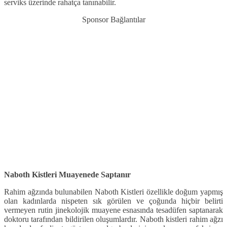
serviks üzerinde rahatça tanınabilir.
Sponsor Bağlantılar
Naboth Kistleri Muayenede Saptanır
Rahim ağzında bulunabilen Naboth Kistleri özellikle doğum yapmış
olan kadınlarda nispeten sık görülen ve çoğunda hiçbir belirti
vermeyen rutin jinekolojik muayene esnasında tesadüfen saptanarak
doktoru tarafından bildirilen oluşumlardır. Naboth kistleri rahim ağzı