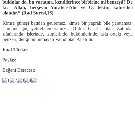
buldular da, bu yaratma, kendilerince birbirine mi benzeşti? De
ki: “Allah, herşeyin Yaratıcısı’dır ve O, tektir, kahredici
olandır.” (Rad Suresi,16)
Kimse güneşi batıdan getiremez, kimse bir yaprak bile yaratamaz.
Tümüne güç yetirebilen yalnızca O’dur. O Tek olan, Zatında,
sıfatlarında, işlerinde, isimlerinde, hükümlerinde, asla ortağı veya
benzeri, dengi bulunmayan Vahid olan Allah’tır.
Fuat Türker
Paylaş:
Beğeni Derecesi: