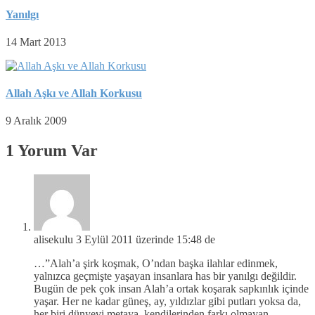
Yanılgı
14 Mart 2013
Allah Aşkı ve Allah Korkusu
9 Aralık 2009
1 Yorum Var
alisekulu
3 Eylül 2011 üzerinde 15:48 de
…”Alah’a şirk koşmak, O’ndan başka ilahlar edinmek,
yalnızca geçmişte yaşayan insanlara has bir yanılgı değildir.
Bugün de pek çok insan Alah’a ortak koşarak sapkınlık içinde
yaşar. Her ne kadar güneş, ay, yıldızlar gibi putları yoksa da,
her biri dünyevi metaya, kendilerinden farkı olmayan