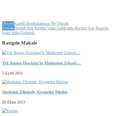
Önceki
Kandil Bombalanınca Ne Olacak
Sonraki
Somali İçin Yardım Vakti Geldi ama Bazıları İçin İnsanlık
Vakti Hala Gelmedi
Rastgele Makale
Tek Başına Hawking'in Muhteşem Zekası!…
5 Eylül 2011
Mutluluk Elimizde, Kıymetini Bilelim
26 Ekim 2013