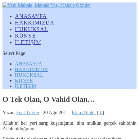
ANASAYFA
HAKKIMIZDA
HUKUKSAL
KÜNYE
İLETİŞİM
Select Page
ANASAYFA
HAKKIMIZDA
HUKUKSAL
KÜNYE
İLETİŞİM
O Tek Olan, O Vahid Olan…
Yazar:
Fuat Türker
|
20 Ağu 2011
|
İslam/Dinler
|
1
|
Allah’ın her yeri sarıp kuşattığının, tüm mülkün gerçek sahibinin
Allah olduğunun…