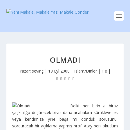
OLMADI
Yazar:
sevinç
|
19 Eyl 2008
|
İslam/Dinler
|
1
|
Belki her birimizi biraz
şaşkınlığa düşürecek biraz daha acabalara sürükleyecek
veya kendimize yine başa mı döndük sorusunu
sorduracak bir açıklama yapmış prof. Atay ben okudum