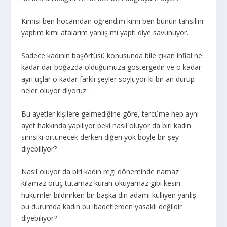
Kimisi ben hocamdan öğrendim kimi ben bunun tahsilini
yaptım kimi atalarım yanlış mı yaptı diye savunuyor…
Sadece kadının başörtüsü konusunda bile çıkan infial ne
kadar dar boğazda olduğumuza göstergedir ve o kadar
ayrı uçlar o kadar farklı şeyler söylüyor ki bir an durup
neler oluyor diyoruz…
Bu ayetler kişilere gelmediğine göre, tercüme hep aynı
ayet hakkında yapılıyor peki nasıl oluyor da biri kadın
sımsıkı örtünecek derken diğeri yok böyle bir şey
diyebiliyor?
Nasıl oluyor da biri kadın regl döneminde namaz
kılamaz oruç tutamaz kuran okuyamaz gibi kesin
hükümler bildirirken bir başka din adamı külliyen yanlış
bu durumda kadın bu ibadetlerden yasaklı değildir
diyebiliyor?