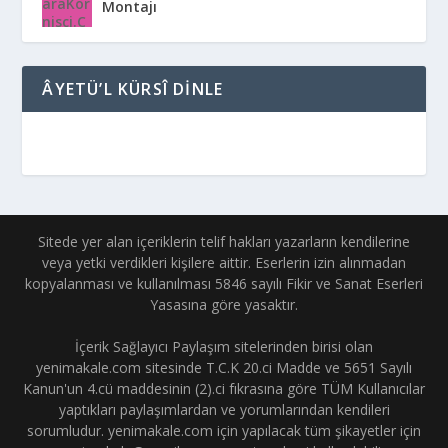
Montajı
ÂYETÜ’L KÜRSÎ DINLE
Sitede yer alan içeriklerin telif hakları yazarların kendilerine
veya yetki verdikleri kişilere aittir. Eserlerin izin alınmadan
kopyalanması ve kullanılması 5846 sayılı Fikir ve Sanat Eserleri
Yasasına göre yasaktır.
İçerik Sağlayıcı Paylaşım sitelerinden birisi olan
yenimakale.com sitesinde T.C.K 20.ci Madde ve 5651 Sayılı
Kanun'un 4.cü maddesinin (2).ci fıkrasına göre TÜM Kullanıcılar
yaptıkları paylaşımlardan ve yorumlarından kendileri
sorumludur. yenimakale.com için yapılacak tüm şikayetler için