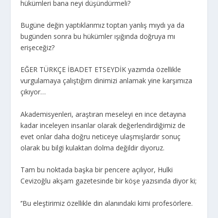
hükümleri bana neyi düşündürmeli?
Bugüne değin yaptıklarımız toptan yanlış mıydı ya da
bugünden sonra bu hükümler ışığında doğruya mı
erişeceğiz?
EĞER TÜRKÇE İBADET ETSEYDİK yazımda özellikle
vurgulamaya çalıştığım dinimizi anlamak yine karşımıza
çıkıyor…
Akademisyenleri, araştıran meseleyi en ince detayına
kadar inceleyen insanlar olarak değerlendirdiğimiz de
evet onlar daha doğru neticeye ulaşmışlardır sonuç
olarak bu bilgi kulaktan dolma değildir diyoruz.
Tam bu noktada başka bir pencere açılıyor, Hulki
Cevizoğlu akşam gazetesinde bir köşe yazısında diyor ki;
‘’Bu eleştirimiz özellikle din alanındaki kimi profesörlere.