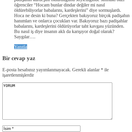
öğrenciler “Hocam bunlar dindar değiler mi nasıl
öldürebiliyorlar babalarını, kardeşlerini” diye sormuşlardı.
Hoca ne desin ki buna? Gerçekten bakıyoruz birçok padişahın
hanımları ve onlarca çocukları var. Bakıyoruz bazı padişahlar
babalarını, kardeşlerini öldürüyorlar taht kavgası yüzünden.
Bu nasıl iş diye insanın aklı da karışıyor doğal olarak?
Saygılar….
Yanıtla
Bir cevap yaz
E-posta hesabınız yayımlanmayacak.
Gerekli alanlar
*
ile
işaretlenmişlerdir