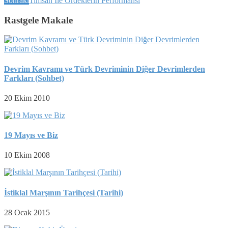
Sonraki
Timsah İle Ördeklerin Performansı
Rastgele Makale
Devrim Kavramı ve Türk Devriminin Diğer Devrimlerden
Farkları (Sohbet)
20 Ekim 2010
19 Mayıs ve Biz
10 Ekim 2008
İstiklal Marşının Tarihçesi (Tarihi)
28 Ocak 2015