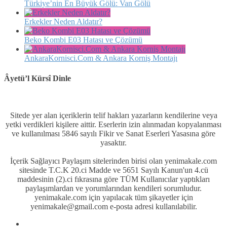
Türkiye’nin En Büyük Gölü: Van Gölü
Erkekler Neden Aldatır?
Beko Kombi E03 Hatası ve Çözümü
AnkaraKornisci.Com & Ankara Korniş Montajı
Âyetü’l Kürsî Dinle
Sitede yer alan içeriklerin telif hakları yazarların kendilerine veya
yetki verdikleri kişilere aittir. Eserlerin izin alınmadan kopyalanması
ve kullanılması 5846 sayılı Fikir ve Sanat Eserleri Yasasına göre
yasaktır.
İçerik Sağlayıcı Paylaşım sitelerinden birisi olan yenimakale.com
sitesinde T.C.K 20.ci Madde ve 5651 Sayılı Kanun'un 4.cü
maddesinin (2).ci fıkrasına göre TÜM Kullanıcılar yaptıkları
paylaşımlardan ve yorumlarından kendileri sorumludur.
yenimakale.com için yapılacak tüm şikayetler için
yenimakale@gmail.com e-posta adresi kullanılabilir.