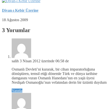
Divan-ı Kebir Üzerine
18 Ağustos 2009
3 Yorumlar
salih
3 Nisan 2012 üzerinde 06:58 de
Osmanlı Devleti’ni kurarak, bir cihan imparatorluğuna
dönüştüren, temsil etiği dönemle Türk ve dünya tarihine
damgasını vuran Osmanlı Hanedanı’nın en yaşlı üyesi
Neslişah Osmanoğlu’nun vefatından derin bir üzüntü duydum
Yanıtla