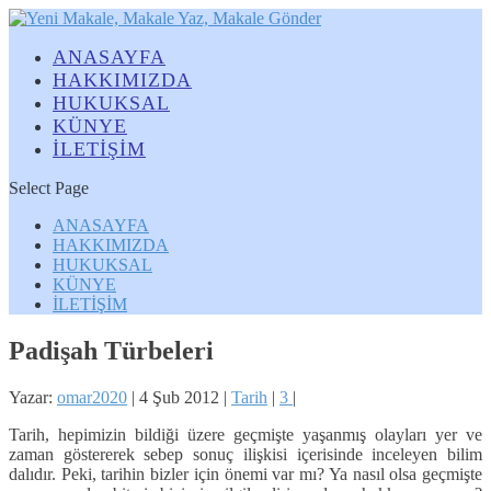
ANASAYFA
HAKKIMIZDA
HUKUKSAL
KÜNYE
İLETİŞİM
Select Page
ANASAYFA
HAKKIMIZDA
HUKUKSAL
KÜNYE
İLETİŞİM
Padişah Türbeleri
Yazar:
omar2020
|
4 Şub 2012
|
Tarih
|
3
|
Tarih, hepimizin bildiği üzere geçmişte yaşanmış olayları yer ve
zaman göstererek sebep sonuç ilişkisi içerisinde inceleyen bilim
dalıdır. Peki, tarihin bizler için önemi var mı? Ya nasıl olsa geçmişte