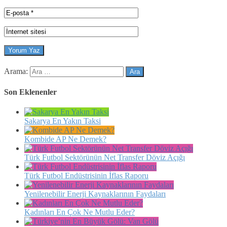
Arama:
Son Eklenenler
Sakarya En Yakın Taksi
Kombide AP Ne Demek?
Türk Futbol Sektörünün Net Transfer Döviz Açığı
Türk Futbol Endüstrisinin İflas Raporu
Yenilenebilir Enerji Kaynaklarının Faydaları
Kadınları En Çok Ne Mutlu Eder?