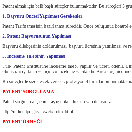
Patent almak için belli başlı süreçler bulunmaktadır. Bu süreçleri 3
1. Başvuru Öncesi Yapılması Gerekenler
Patent Tarifnamesinin hazırlanma sürecidir. Önce buluşunuz kontrol edili
2. Patent Başvurusunun Yapılması
Başvuru dilekçesinin doldurulması, başvuru ücretinin yatırılması ve re
3. İnceleme Talebinin Yapılması
Türk Patent Enstitüsüne inceleme talebi yapılır ve ücreti ödenir. Bi
olumsuz ise, ikinci ve üçüncü inceleme yapılabilir. Ancak üçüncü ince
Bu süreçlerde size destek verecek profesyonel firmalar bulunmaktadır.
PATENT SORGULAMA
Patent sorgulama işlemini aşağıdaki adresten yapabilirsiniz:
http://online.tpe.gov.tr/web/index.html
PATENT ÖRNEĞİ