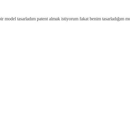
 bir model tasarladım patent almak istiyorum fakat benim tasarladığım mo