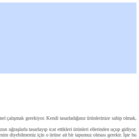
yonel çalışmak gerekiyor. Kendi tasarladığınız ürünlerinize sahip olmak,
 uğraşlarla tasarlayıp icat ettikleri ürünleri ellerinden uçup gidiyor.
nim diyebilmemiz için o ürüne ait bir tapumuz olması gerekir. İşte bu