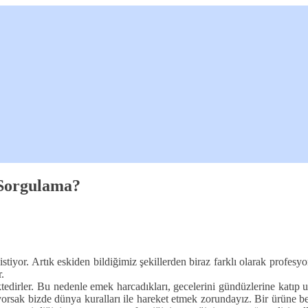
 Sorgulama?
k istiyor. Artık eskiden bildiğimiz şekillerden biraz farklı olarak profes
.
irler. Bu nedenle emek harcadıkları, gecelerini gündüzlerine katıp uzun
orsak bizde dünya kuralları ile hareket etmek zorundayız. Bir ürüne be