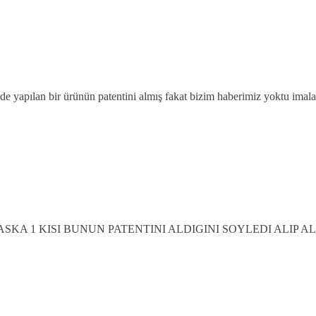
erde yapılan bir ürünün patentini almış fakat bizim haberimiz yoktu imal
ASKA 1 KISI BUNUN PATENTINI ALDIGINI SOYLEDI ALIP 