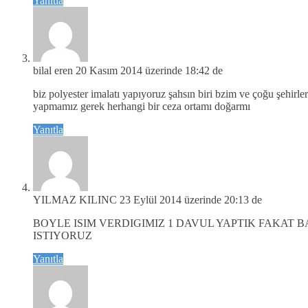
Yanıtla
bilal eren
20 Kasım 2014 üzerinde 18:42 de
biz polyester imalatı yapıyoruz şahsın biri bzim ve çoğu şehirl
yapmamız gerek herhangi bir ceza ortamı doğarmı
Yanıtla
YILMAZ KILINC
23 Eylül 2014 üzerinde 20:13 de
BOYLE ISIM VERDIGIMIZ 1 DAVUL YAPTIK FAKAT B
ISTIYORUZ
Yanıtla