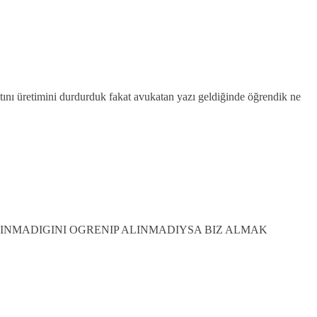
atını üretimini durdurduk fakat avukatan yazı geldiğinde öğrendik ne
ALINMADIGINI OGRENIP ALINMADIYSA BIZ ALMAK