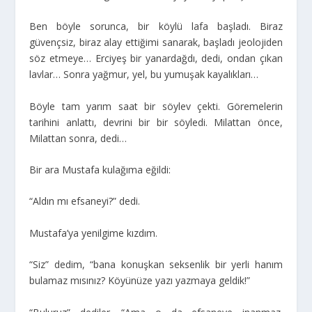
Ben böyle sorunca, bir köylü lafa başladı. Biraz
güvençsiz, biraz alay ettiğimi sanarak, başladı jeolojiden
söz etmeye… Erciyeş bir yanardağdı, dedi, ondan çıkan
lavlar… Sonra yağmur, yel, bu yumuşak kayalıkları…
Böyle tam yarım saat bir söylev çekti. Göremelerin
tarihini anlattı, devrini bir bir söyledi. Milattan önce,
Milattan sonra, dedi…
Bir ara Mustafa kulağıma eğildi:
“Aldın mı efsaneyi?” dedi.
Mustafa’ya yenilgime kızdım.
“Siz” dedim, “bana konuşkan seksenlik bir yerli hanım
bulamaz mısınız? Köyünüze yazı yazmaya geldik!”