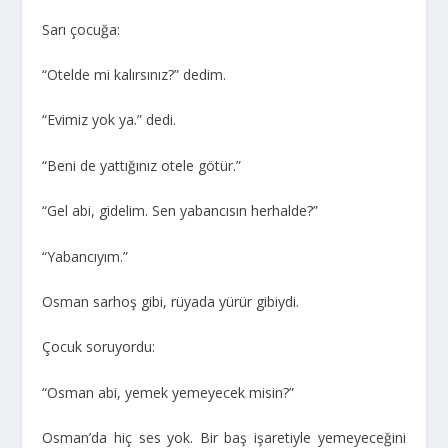
Sarı çocuğa:
“Otelde mi kalırsınız?” dedim.
“Evimiz yok ya.” dedi.
“Beni de yattığınız otele götür.”
“Gel abi, gidelim. Sen yabancısın herhalde?”
“Yabancıyım.”
Osman sarhoş gibi, rüyada yürür gibiydi.
Çocuk soruyordu:
“Osman abi, yemek yemeyecek misin?”
Osman’da hiç ses yok. Bir baş işaretiyle yemeyeceğini