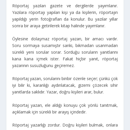
Röportaj yazıları gazete ve dergilerde yayımlanır.
Yazılara röportajı yapılan kişi ya da kişilerin, röportajın
yapıldığı yerin fotoğrafları da konulur. Bu yazılar yıllar
sonra bir araya getirilerek kitap halinde yayımlanır.
Öylesine dolaşmaz röportaj yazarı, bir amacı vardır.
Soru sormaya susamıştır sanki, bıkmadan usanmadan
sürekli yeni sorular sorar. Sorduğu soruların yanıtlarını
kana kana içmek ister. Fakat hiçbir yanıt, röportaj
yazarının susuzluğunu geçiremez.
Röportaj yazarı, sorularını binbir özenle seçer; çünkü çok
iyi bilir ki, karanlığı aydınlatacak, gizemi çözecek sihir
yanıtlarda saklıdır. Yazar, doğru kişileri arar, bulur.
Röportaj yazarı, ele aldığı konuyu çok yönlü tanıtmak,
açıklamak için sürekli bir arayış içindedir.
Röportaj yazarlığı zordur. Doğru kişileri bulmak, onlara