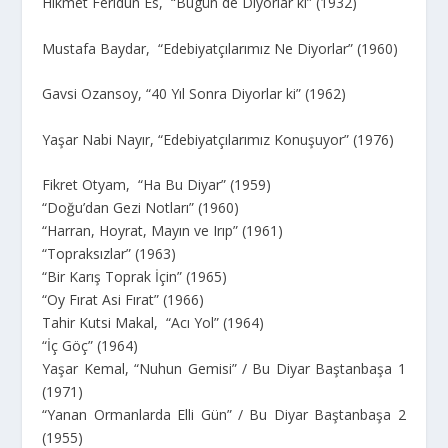
Hikmet Feridun Es, “Bugün de Diyorlar ki” (1932)
Mustafa Baydar, “Edebiyatçılarımız Ne Diyorlar” (1960)
Gavsi Ozansoy, “40 Yıl Sonra Diyorlar ki” (1962)
Yaşar Nabi Nayır, “Edebiyatçılarımız Konuşuyor” (1976)
Fikret Otyam, “Ha Bu Diyar” (1959)
“Doğu’dan Gezi Notları” (1960)
“Harran, Hoyrat, Mayın ve Irıp” (1961)
“Topraksızlar” (1963)
“Bir Karış Toprak İçin” (1965)
“Oy Fırat Asi Fırat” (1966)
Tahir Kutsi Makal, “Acı Yol” (1964)
“İç Göç” (1964)
Yaşar Kemal, “Nuhun Gemisi” / Bu Diyar Baştanbaşa 1
(1971)
“Yanan Ormanlarda Elli Gün” / Bu Diyar Baştanbaşa 2
(1955)