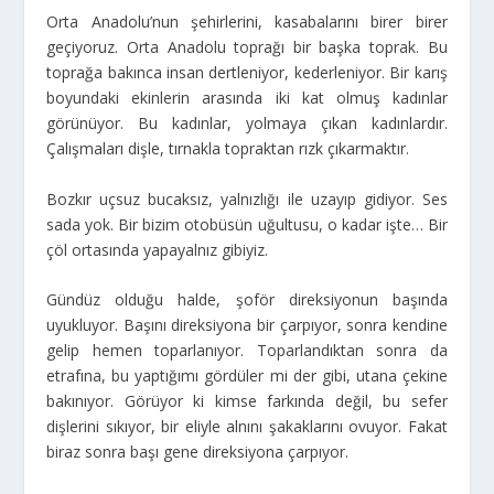
Orta Anadolu’nun şehirlerini, kasabalarını birer birer
geçiyoruz. Orta Anadolu toprağı bir başka toprak. Bu
toprağa bakınca insan dertleniyor, kederleniyor. Bir karış
boyundaki ekinlerin arasında iki kat olmuş kadınlar
görünüyor. Bu kadınlar, yolmaya çıkan kadınlardır.
Çalışmaları dişle, tırnakla topraktan rızk çıkarmaktır.
Bozkır uçsuz bucaksız, yalnızlığı ile uzayıp gidiyor. Ses
sada yok. Bir bizim otobüsün uğultusu, o kadar işte… Bir
çöl ortasında yapayalnız gibiyiz.
Gündüz olduğu halde, şoför direksiyonun başında
uyukluyor. Başını direksiyona bir çarpıyor, sonra kendine
gelip hemen toparlanıyor. Toparlandıktan sonra da
etrafına, bu yaptığımı gördüler mi der gibi, utana çekine
bakınıyor. Görüyor ki kimse farkında değil, bu sefer
dişlerini sıkıyor, bir eliyle alnını şakaklarını ovuyor. Fakat
biraz sonra başı gene direksiyona çarpıyor.