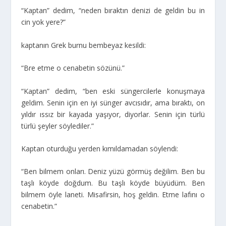
“Kaptan” dedim, “neden bıraktın denizi de geldin bu in
cin yok yere?”
kaptanın Grek burnu bembeyaz kesildi:
“Bre etme o cenabetin sözünü.”
“Kaptan” dedim, “ben eski süngercilerle konuşmaya
geldim. Senin için en iyi sünger avcısıdır, ama bıraktı, on
yıldır ıssız bir kayada yaşıyor, diyorlar. Senin için türlü
türlü şeyler söylediler.”
Kaptan oturduğu yerden kımıldamadan söylendi:
“Ben bilmem onları. Deniz yüzü görmüş değilim. Ben bu
taşlı köyde doğdum. Bu taşlı köyde büyüdüm. Ben
bilmem öyle laneti. Misafirsin, hoş geldin. Etme lafını o
cenabetin.”