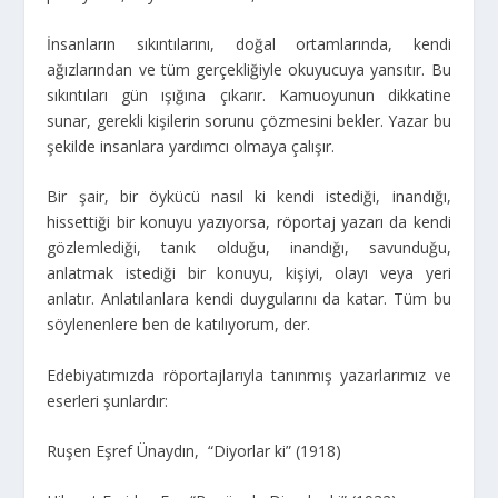
İnsanların sıkıntılarını, doğal ortamlarında, kendi
ağızlarından ve tüm gerçekliğiyle okuyucuya yansıtır. Bu
sıkıntıları gün ışığına çıkarır. Kamuoyunun dikkatine
sunar, gerekli kişilerin sorunu çözmesini bekler. Yazar bu
şekilde insanlara yardımcı olmaya çalışır.
Bir şair, bir öykücü nasıl ki kendi istediği, inandığı,
hissettiği bir konuyu yazıyorsa, röportaj yazarı da kendi
gözlemlediği, tanık olduğu, inandığı, savunduğu,
anlatmak istediği bir konuyu, kişiyi, olayı veya yeri
anlatır. Anlatılanlara kendi duygularını da katar. Tüm bu
söylenenlere ben de katılıyorum, der.
Edebiyatımızda röportajlarıyla tanınmış yazarlarımız ve
eserleri şunlardır:
Ruşen Eşref Ünaydın, “Diyorlar ki” (1918)