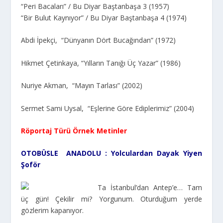
“Peri Bacaları” / Bu Diyar Baştanbaşa 3 (1957)
“Bir Bulut Kaynıyor” / Bu Diyar Baştanbaşa 4 (1974)
Abdi İpekçi, “Dünyanın Dört Bucağından” (1972)
Hikmet Çetinkaya, “Yılların Tanığı Üç Yazar” (1986)
Nuriye Akman, “Mayın Tarlası” (2002)
Sermet Sami Uysal, “Eşlerine Göre Ediplerimiz” (2004)
Röportaj Türü Örnek Metinler
OTOBÜSLE ANADOLU : Yolculardan Dayak Yiyen
Şoför
Ta İstanbul’dan Antep’e… Tam
üç gün! Çekilir mi? Yorgunum. Oturduğum yerde
gözlerim kapanıyor.