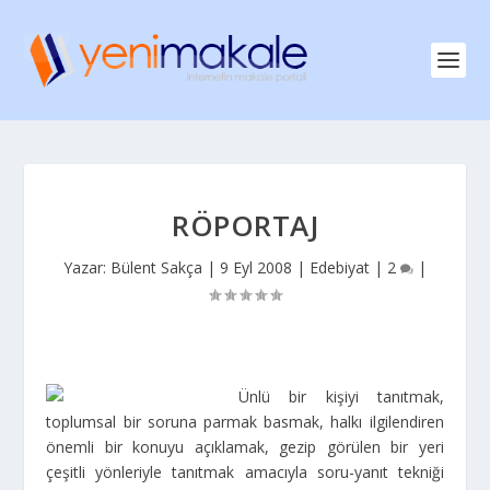
RÖPORTAJ
Yazar:
Bülent Sakça
|
9 Eyl 2008
|
Edebiyat
|
2
|
Ünlü bir kişiyi tanıtmak,
toplumsal bir soruna parmak basmak, halkı ilgilendiren
önemli bir konuyu açıklamak, gezip görülen bir yeri
çeşitli yönleriyle tanıtmak amacıyla soru-yanıt tekniği