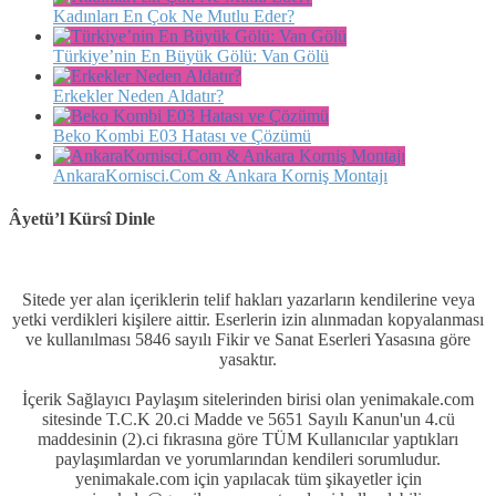
Kadınları En Çok Ne Mutlu Eder?
Türkiye’nin En Büyük Gölü: Van Gölü
Erkekler Neden Aldatır?
Beko Kombi E03 Hatası ve Çözümü
AnkaraKornisci.Com & Ankara Korniş Montajı
Âyetü’l Kürsî Dinle
Sitede yer alan içeriklerin telif hakları yazarların kendilerine veya
yetki verdikleri kişilere aittir. Eserlerin izin alınmadan kopyalanması
ve kullanılması 5846 sayılı Fikir ve Sanat Eserleri Yasasına göre
yasaktır.
İçerik Sağlayıcı Paylaşım sitelerinden birisi olan yenimakale.com
sitesinde T.C.K 20.ci Madde ve 5651 Sayılı Kanun'un 4.cü
maddesinin (2).ci fıkrasına göre TÜM Kullanıcılar yaptıkları
paylaşımlardan ve yorumlarından kendileri sorumludur.
yenimakale.com için yapılacak tüm şikayetler için