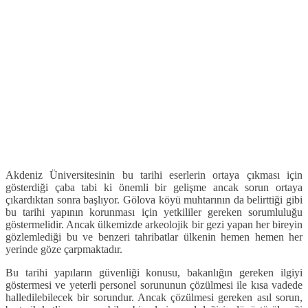
Akdeniz Üniversitesinin bu tarihi eserlerin ortaya çıkması için
gösterdiği çaba tabi ki önemli bir gelişme ancak sorun ortaya
çıkardıktan sonra başlıyor. Gölova köyü muhtarının da belirttiği gibi
bu tarihi yapının korunması için yetkililer gereken sorumluluğu
göstermelidir. Ancak ülkemizde arkeolojik bir gezi yapan her bireyin
gözlemlediği bu ve benzeri tahribatlar ülkenin hemen hemen her
yerinde göze çarpmaktadır.
Bu tarihi yapıların güvenliği konusu, bakanlığın gereken ilgiyi
göstermesi ve yeterli personel sorununun çözülmesi ile kısa vadede
halledilebilecek bir sorundur. Ancak çözülmesi gereken asıl sorun,