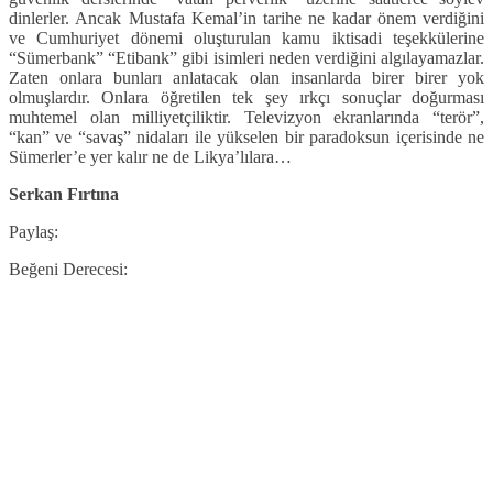
dinlerler. Ancak Mustafa Kemal’in tarihe ne kadar önem verdiğini
ve Cumhuriyet dönemi oluşturulan kamu iktisadi teşekkülerine
“Sümerbank” “Etibank” gibi isimleri neden verdiğini algılayamazlar.
Zaten onlara bunları anlatacak olan insanlarda birer birer yok
olmuşlardır. Onlara öğretilen tek şey ırkçı sonuçlar doğurması
muhtemel olan milliyetçiliktir. Televizyon ekranlarında “terör”,
“kan” ve “savaş” nidaları ile yükselen bir paradoksun içerisinde ne
Sümerler’e yer kalır ne de Likya’lılara…
Serkan Fırtına
Paylaş:
Beğeni Derecesi: