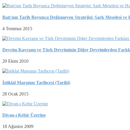
Batı'nın Tarih Boyunca Değişmeyen Stratejisi: Şark Meselesi ve H
4 Temmuz 2015
Devrim Kavramı ve Türk Devriminin Diğer Devrimlerden Farkla
20 Ekim 2010
İstiklal Marşının Tarihçesi (Tarihi)
28 Ocak 2015
Divan-ı Kebir Üzerine
18 Ağustos 2009