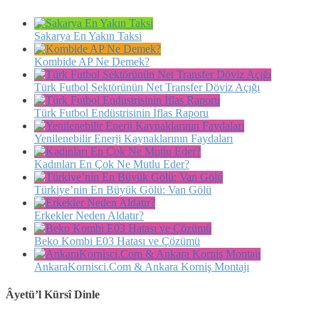
Sakarya En Yakın Taksi
Kombide AP Ne Demek?
Türk Futbol Sektörünün Net Transfer Döviz Açığı
Türk Futbol Endüstrisinin İflas Raporu
Yenilenebilir Enerji Kaynaklarının Faydaları
Kadınları En Çok Ne Mutlu Eder?
Türkiye’nin En Büyük Gölü: Van Gölü
Erkekler Neden Aldatır?
Beko Kombi E03 Hatası ve Çözümü
AnkaraKornisci.Com & Ankara Korniş Montajı
Âyetü’l Kürsî Dinle