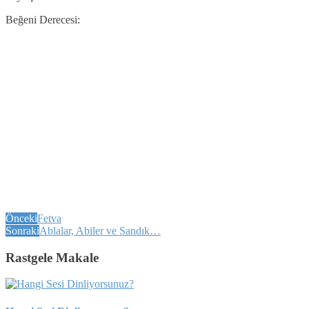
Beğeni Derecesi:
Önceki
Fetva
Sonraki
Ablalar, Abiler ve Sandık…
Rastgele Makale