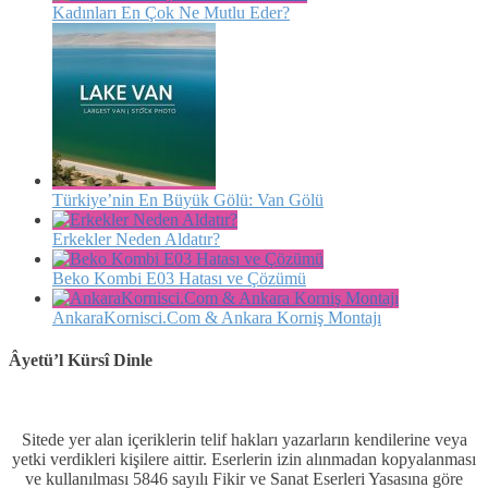
Kadınları En Çok Ne Mutlu Eder?
Türkiye’nin En Büyük Gölü: Van Gölü
Erkekler Neden Aldatır?
Beko Kombi E03 Hatası ve Çözümü
AnkaraKornisci.Com & Ankara Korniş Montajı
Âyetü’l Kürsî Dinle
Sitede yer alan içeriklerin telif hakları yazarların kendilerine veya
yetki verdikleri kişilere aittir. Eserlerin izin alınmadan kopyalanması
ve kullanılması 5846 sayılı Fikir ve Sanat Eserleri Yasasına göre