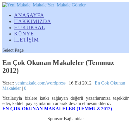
ANASAYFA
HAKKIMIZDA
HUKUKSAL
KÜNYE
İLETİŞİM
Select Page
En Çok Okunan Makaleler (Temmuz
2012)
Yazar:
yenimakale.com/wordpress
|
16 Eki 2012
|
En Çok Okunan
Makaleler
|
0
|
Yazılarıyla bizlere katkı sağlayan değerli yazarlarımıza teşekkür
eder, kaliteli paylaşımlarının artarak devam etmesini dileriz.
EN ÇOK OKUNAN MAKALELER (TEMMUZ 2012)
Sponsor Bağlantılar