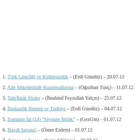
1.
Türk Gençliği ve Kültürsüzlük
– (Erdi Gündüz) – 20.07.12
2.
Aile Şirketlerinde Kurumsallaşma
– (Oğuzhan Tunç) – 11.07.12
3.
Tahrîkkâr Sözler
– (İbrahimî Feyzullah Yalçın) – 25.07.12
4.
Başkanlık Sistemi ve Türkiye
– (Erdi Gündüz) – 04.07.12
5.
Zamanın İzi (14) “Siyonist İttifak”
– (GezGin) – 01.07.12
6.
Haydi Savaşa!
– (Ömer Erdem) – 01.07.12