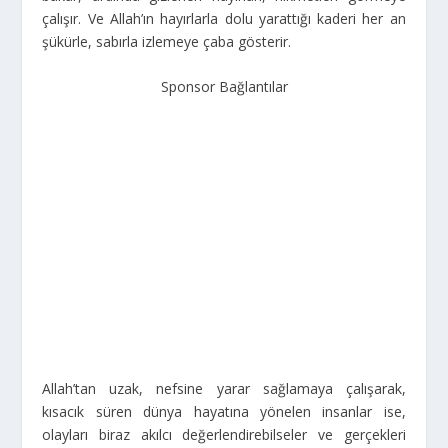
çalışır. Ve Allah’ın hayırlarla dolu yarattığı kaderi her an
şükürle, sabırla izlemeye çaba gösterir.
Sponsor Bağlantılar
Allah’tan uzak, nefsine yarar sağlamaya çalışarak,
kısacık süren dünya hayatına yönelen insanlar ise,
olayları biraz akılcı değerlendirebilseler ve gerçekleri