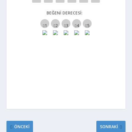
BEĞENI DERECESI:
ÖNCEKI
SONRAKI