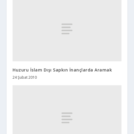
Huzuru İslam Dışı Sapkın İnançlarda Aramak
24 Şubat 2010