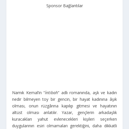
Sponsor Bağlantılar
Namık Kemal’in “
İntibah
” adlı romanında, aşk ve kadın
nedir bilmeyen toy bir gencin, bir hayat kadınına âşık
olması, onun rüzgârına kapılıp gitmesi ve hayatının
altüst olması anlatılır. Yazar, gençlerin arkadaşlık
kuracakları yahut evlenecekleri kişileri seçerken
duygularının esiri olmamaları gerektiğini, daha dikkatli