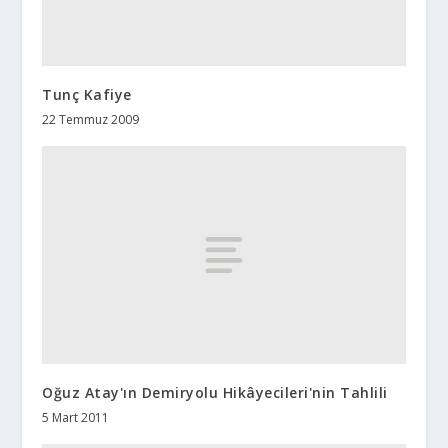
Tunç Kafiye
22 Temmuz 2009
Oğuz Atay'ın Demiryolu Hikâyecileri'nin Tahlili
5 Mart 2011