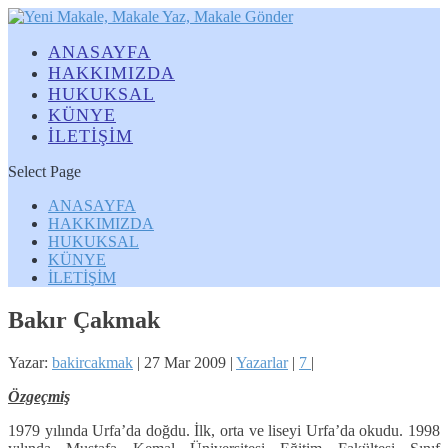
ANASAYFA
HAKKIMIZDA
HUKUKSAL
KÜNYE
İLETİŞİM
Select Page
ANASAYFA
HAKKIMIZDA
HUKUKSAL
KÜNYE
İLETİŞİM
Bakır Çakmak
Yazar:
bakircakmak
|
27 Mar 2009
|
Yazarlar
|
7
|
Özgeçmiş
1979 yılında Urfa’da doğdu. İlk, orta ve liseyi Urfa’da okudu. 1998