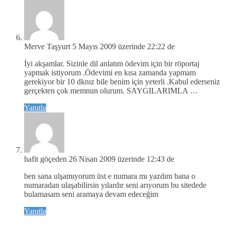
Merve Taşyurt
5 Mayıs 2009 üzerinde 22:22 de
İyi akşamlar. Sizinle dil anlatım ödevim için bir röportaj
yapmak istiyorum .Ödevimi en kısa zamanda yapmam
gerekiyor bir 10 dknız bile benim için yeterli .Kabul ederseniz
gerçekten çok memnun olurum. SAYGILARIMLA …
Yanıtla
hafit göçeden
26 Nisan 2009 üzerinde 12:43 de
ben sana ulşamıyorum üst e numara mı yazdım bana o
numaradan ulaşabilirsin yılardır seni arıyorum bu sitedede
bulamasam seni aramaya devam edeceğim
Yanıtla