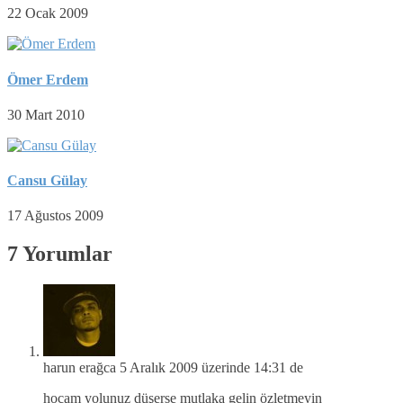
22 Ocak 2009
Ömer Erdem
30 Mart 2010
Cansu Gülay
17 Ağustos 2009
7 Yorumlar
harun erağca
5 Aralık 2009 üzerinde 14:31 de
hocam yolunuz düşerse mutlaka gelin özletmeyin