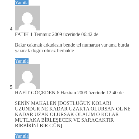
Yanıtla
FATİH
1 Temmuz 2009 üzerinde 06:42 de
Bakır cakmak arkadasın bende tel numarası var ama burda
yazmak doğru olmaz herhalde
Yanıtla
HAFİT GÖÇEDEN
6 Haziran 2009 üzerinde 12:40 de
SENİN MAKALEN [DOSTLUĞUN KOLARI
UZUNDUR NE KADAR UZAKTA OLURSAN OL NE
KADAR UZAK OLURSAK OLALIM O KOLAR
MUTLAKA BİRLEŞECEK VE SARACAKTIR
BİRBİRİNİ BİR GÜN]
Yanıtla