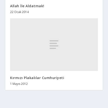
Allah İle Aldatmak!
22 Ocak 2014
Kırmızı Plakalılar Cumhuriyeti
1 Mayıs 2012