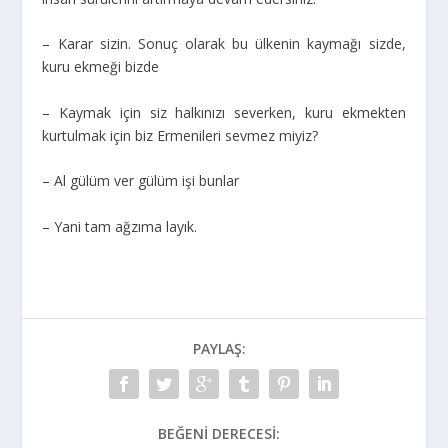
– Karar sizin. Sonuç olarak bu ülkenin kaymağı sizde,
kuru ekmeği bizde
– Kaymak için siz halkınızı severken, kuru ekmekten
kurtulmak için biz Ermenileri sevmez miyiz?
– Al gülüm ver gülüm işi bunlar
– Yani tam ağzıma layık.
PAYLAŞ:
BEĞENI DERECESI: