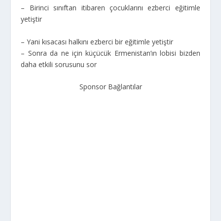
– Birinci sınıftan itibaren çocuklarını ezberci eğitimle
yetiştir
– Yani kısacası halkını ezberci bir eğitimle yetiştir
– Sonra da ne için küçücük Ermenistan’ın lobisi bizden
daha etkili sorusunu sor
Sponsor Bağlantılar