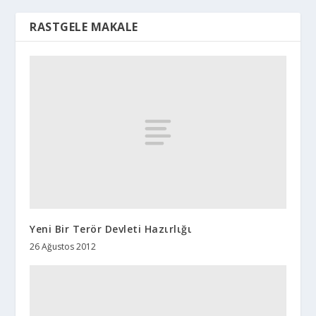
RASTGELE MAKALE
Yeni Bir Terör Devleti Hazιrlιğι
26 Ağustos 2012