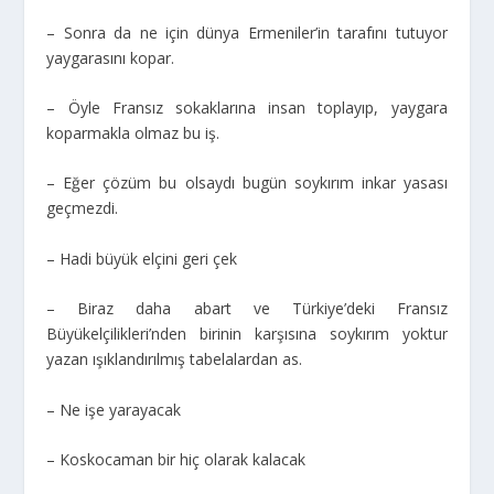
– Sonra da ne için dünya Ermeniler’in tarafını tutuyor
yaygarasını kopar.
– Öyle Fransız sokaklarına insan toplayıp, yaygara
koparmakla olmaz bu iş.
– Eğer çözüm bu olsaydı bugün soykırım inkar yasası
geçmezdi.
– Hadi büyük elçini geri çek
– Biraz daha abart ve Türkiye’deki Fransız
Büyükelçilikleri’nden birinin karşısına soykırım yoktur
yazan ışıklandırılmış tabelalardan as.
– Ne işe yarayacak
– Koskocaman bir hiç olarak kalacak