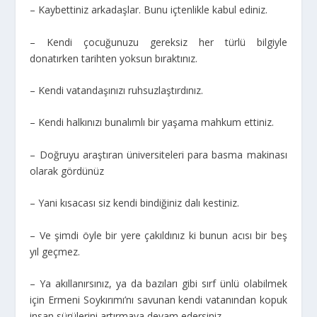
– Kaybettiniz arkadaşlar. Bunu içtenlikle kabul ediniz.
– Kendi çocuğunuzu gereksiz her türlü bilgiyle
donatırken tarihten yoksun bıraktınız.
– Kendi vatandaşınızı ruhsuzlaştırdınız.
– Kendi halkınızı bunalımlı bir yaşama mahkum ettiniz.
– Doğruyu araştıran üniversiteleri para basma makinası
olarak gördünüz
– Yani kısacası siz kendi bindiğiniz dalı kestiniz.
– Ve şimdi öyle bir yere çakıldınız ki bunun acısı bir beş
yıl geçmez.
– Ya akıllanırsınız, ya da bazıları gibi sırf ünlü olabilmek
için Ermeni Soykırımı’nı savunan kendi vatanından kopuk
insan sürülerini artırmaya devam edersiniz.