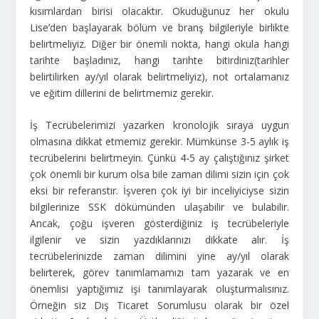
kısımlardan birisi olacaktır. Okuduğunuz her okulu
Lise’den başlayarak bölüm ve branş bilgileriyle birlikte
belirtmeliyiz. Diğer bir önemli nokta, hangi okula hangi
tarihte başladınız, hangi tarihte bitirdiniz(tarihler
belirtilirken ay/yıl olarak belirtmeliyiz), not ortalamanız
ve eğitim dillerini de belirtmemiz gerekir.
İş Tecrübelerimizi yazarken kronolojik sıraya uygun
olmasına dikkat etmemiz gerekir. Mümkünse 3-5 aylık iş
tecrübelerini belirtmeyin. Çünkü 4-5 ay çalıştığınız şirket
çok önemli bir kurum olsa bile zaman dilimi sizin için çok
eksi bir referanstır. İşveren çok iyi bir inceliyiciyse sizin
bilgilerinize SSK dökümünden ulaşabilir ve bulabilir.
Ancak, çoğu işveren gösterdiğiniz iş tecrübeleriyle
ilgilenir ve sizin yazdıklarınızı dikkate alır. İş
tecrübelerinizde zaman dilimini yine ay/yıl olarak
belirterek, görev tanımlamamızı tam yazarak ve en
önemlisi yaptığımız işi tanımlayarak oluşturmalısınız.
Örneğin siz Dış Ticaret Sorumlusu olarak bir özel