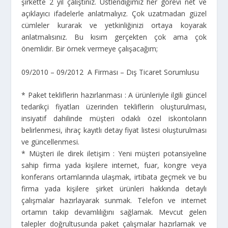
şirkette 2 yıl çalıştınız. Üstlendiğimiz her görevi net ve
açıklayıcı ifadelerle anlatmalıyız. Çok uzatmadan güzel
cümleler kurarak ve yetkinliğinizi ortaya koyarak
anlatmalısınız. Bu kısım gerçekten çok ama çok
önemlidir. Bir örnek vermeye çalışacağım;
09/2010 – 09/2012 A Firması – Dış Ticaret Sorumlusu
* Paket tekliflerin hazırlanması : A ürünleriyle ilgili güncel
tedarikçi fiyatları üzerinden tekliflerin oluşturulması,
insiyatif dahilinde müşteri odaklı özel iskontoların
belirlenmesi, ihraç kayıtlı detay fiyat listesi oluşturulması
ve güncellenmesi.
* Müşteri ile direk iletişim : Yeni müşteri potansiyeline
sahip firma yada kişilere internet, fuar, kongre veya
konferans ortamlarında ulaşmak, irtibata geçmek ve bu
firma yada kişilere şirket ürünleri hakkında detaylı
çalışmalar hazırlayarak sunmak. Telefon ve internet
ortamın takip devamlılığını sağlamak. Mevcut gelen
talepler doğrultusunda paket çalışmalar hazırlamak ve