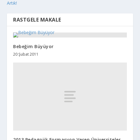
Artık!
RASTGELE MAKALE
Bebeğim Büyüyor
20 Şubat 2011
2013 Pedagojik Formasyon Veren Üniversiteler