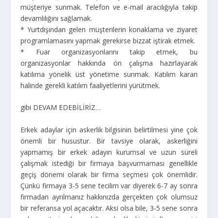
müşteriye sunmak. Telefon ve e-mail aracılığıyla takip
devamlılığını sağlamak.
* Yurtdışından gelen müşterilerin konaklama ve ziyaret
programlamasını yapmak gerekirse bizzat iştirak etmek.
* Fuar organizasyonlarını takip etmek, bu
organizasyonlar hakkında ön çalışma hazırlayarak
katılıma yönelik üst yönetime sunmak. Katılım kararı
halinde gerekli katılım faaliyetlerini yürütmek.
gibi DEVAM EDEBİLİRİZ…
Erkek adaylar için askerlik bilgisinin belirtilmesi yine çok
önemli bir husustur. Bir tavsiye olarak, askerliğini
yapmamış bir erkek adayın kurumsal ve uzun süreli
çalışmak istediği bir firmaya başvurmaması genellikle
geçiş dönemi olarak bir firma seçmesi çok önemlidir.
Çünkü firmaya 3-5 sene tecilim var diyerek 6-7 ay sonra
firmadan ayrılmanız hakkınızda gerçekten çok olumsuz
bir referansa yol açacaktır. Aksi olsa bile, 3-5 sene sonra