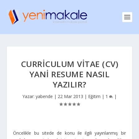
CURRICULUM VITAE (CV)
YANI RESUME NASIL
YAZILIR?
Yazar:
yabende
|
22 Mar 2013
|
Eğitim
|
1
|
Öncelikle bu sitede de konu ile ilgili yayınlanmış bir