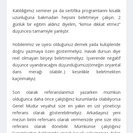
Katıldığımız seminer ya da sertifika programlarını kısalık
uzunluğuna bakmadan hepsini belirtmeye çalışın. 2
günlük bir eğitim aldınız diyelim, “kimse dikkat etmez”
düşüncesi tamamiyle yanlıştır.
Hobilerimiz ve üyesi olduğunuz dernek yada kulüpleride
doğru yazmaya özen göstermeliyiz. Havalı dursun diye
reel olmayan birşeyi belirtmemeliyiz. İşverende negatif
düşünce uyandıracağını düşündüğümüz(örneğin oryantal
dans merağı olabilir..) kesinlikle belirtmekten
kaçınmalıyız.
Son olarak referanslarımızı yazarken mümkün
olduğunca daha önce çalıştığınız kurumlarda olabiliyorsa
Genel Müdür veyahut size en yakın en üst yöneticiyi
referans olarak gösterebilmeliyiz. Arkadaşınız yeni
mezun birini refersans olarak vermenizde yine size eksi
referans olarak dönebilir. Mümkünse çalıştığınız