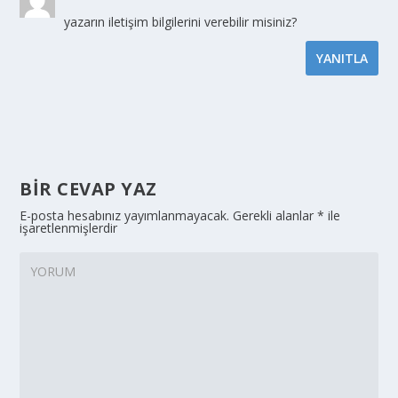
yazarın iletişim bilgilerini verebilir misiniz?
YANITLA
BIR CEVAP YAZ
E-posta hesabınız yayımlanmayacak.
Gerekli alanlar
*
ile
işaretlenmişlerdir