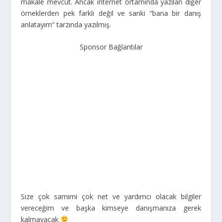
makale mevcut. Ancak internet ortamında yazılan diğer
örneklerden pek farklı değil ve sanki “bana bir danış
anlatayım” tarzında yazılmış.
Sponsor Bağlantılar
Size çok samimi çok net ve yardımcı olacak bilgiler
vereceğim ve başka kimseye danışmanıza gerek
kalmayacak