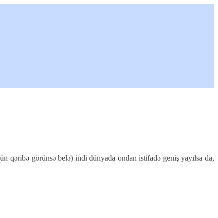
ün qəribə görünsə belə) indi dünyada ondan istifadə geniş yayılsa da,