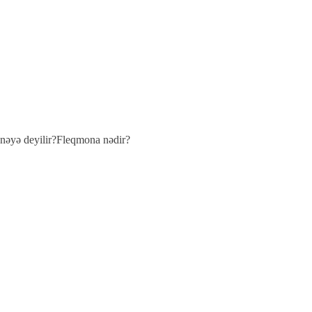
 nəyə deyilir?Fleqmona nədir?