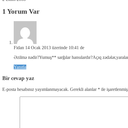
1 Yorum Var
Fidan
14 Ocak 2013 üzerinde 10:41 de
Əzilmə nədir?Yumuş** sarğılar hansılardır?Açıq zədələr,yarala
Yanıtla
Bir cevap yaz
E-posta hesabınız yayımlanmayacak.
Gerekli alanlar
*
ile işaretlenmiş