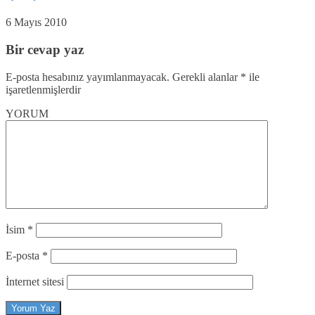
6 Mayıs 2010
Bir cevap yaz
E-posta hesabınız yayımlanmayacak.
Gerekli alanlar
*
ile
işaretlenmişlerdir
YORUM
İsim
*
E-posta
*
İnternet sitesi