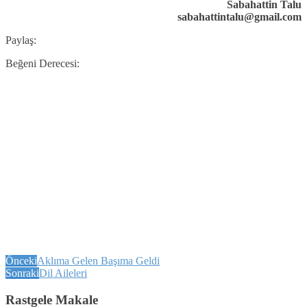
Sabahattin Talu
sabahattintalu@gmail.com
Paylaş:
Beğeni Derecesi:
Önceki
Aklıma Gelen Başıma Geldi
Sonraki
Dil Aileleri
Rastgele Makale