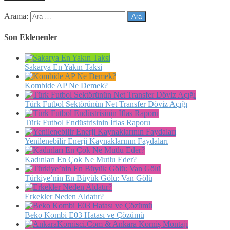
Arama:
Son Eklenenler
Sakarya En Yakın Taksi
Kombide AP Ne Demek?
Türk Futbol Sektörünün Net Transfer Döviz Açığı
Türk Futbol Endüstrisinin İflas Raporu
Yenilenebilir Enerji Kaynaklarının Faydaları
Kadınları En Çok Ne Mutlu Eder?
Türkiye’nin En Büyük Gölü: Van Gölü
Erkekler Neden Aldatır?
Beko Kombi E03 Hatası ve Çözümü