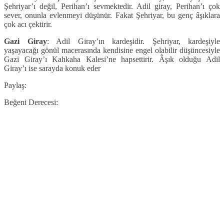
Şehriyar’ı değil, Perihan’ı sevmektedir. Adil giray, Perihan’ı çok
sever, onunla evlenmeyi düşünür. Fakat Şehriyar, bu genç âşıklara
çok acı çektirir.
Gazi Giray
: Adil Giray’ın kardeşidir. Şehriyar, kardeşiyle
yaşayacağı gönül macerasında kendisine engel olabilir düşüncesiyle
Gazi Giray’ı Kahkaha Kalesi’ne hapsettirir. Âşık olduğu Adil
Giray’ı ise sarayda konuk eder
Paylaş:
Beğeni Derecesi: