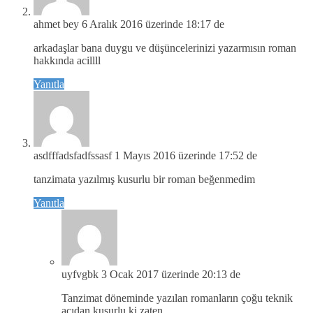
ahmet bey
6 Aralık 2016 üzerinde 18:17 de
arkadaşlar bana duygu ve düşüncelerinizi yazarmısın roman
hakkında acillll
Yanıtla
asdfffadsfadfssasf
1 Mayıs 2016 üzerinde 17:52 de
tanzimata yazılmış kusurlu bir roman beğenmedim
Yanıtla
uyfvgbk
3 Ocak 2017 üzerinde 20:13 de
Tanzimat döneminde yazılan romanların çoğu teknik
açıdan kusurlu ki zaten