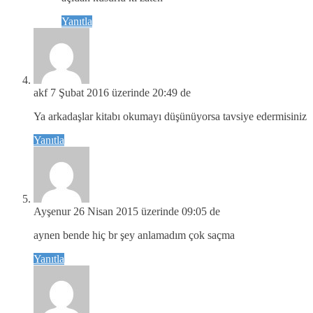
Yanıtla
akf
7 Şubat 2016 üzerinde 20:49 de
Ya arkadaşlar kitabı okumayı düşünüyorsa tavsiye edermisiniz
Yanıtla
Ayşenur
26 Nisan 2015 üzerinde 09:05 de
aynen bende hiç br şey anlamadım çok saçma
Yanıtla