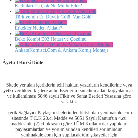
Kadınları En Çok Ne Mutlu Eder?
Türkiye’nin En Büyük Gölü: Van Gölü
Erkekler Neden Aldatır?
Beko Kombi E03 Hatası ve Çözümü
AnkaraKornisci.Com & Ankara Korniş Montajı
Âyetü’l Kürsî Dinle
Sitede yer alan içeriklerin telif hakları yazarların kendilerine veya
yetki verdikleri kişilere aittir. Eserlerin izin alınmadan kopyalanması
ve kullanılması 5846 sayılı Fikir ve Sanat Eserleri Yasasına göre
yasaktır.
İçerik Sağlayıcı Paylaşım sitelerinden birisi olan yenimakale.com
sitesinde T.C.K 20.ci Madde ve 5651 Sayılı Kanun'un 4.cü
maddesinin (2).ci fıkrasına göre TÜM Kullanıcılar yaptıkları
paylaşımlardan ve yorumlarından kendileri sorumludur.
yenimakale.com için yapılacak tüm şikayetler için