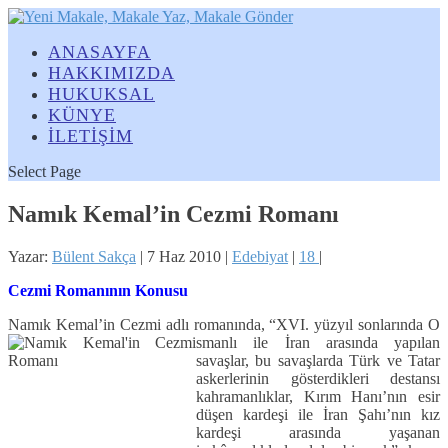
ANASAYFA
HAKKIMIZDA
HUKUKSAL
KÜNYE
İLETİŞİM
Select Page
Namık Kemal’in Cezmi Romanı
Yazar:
Bülent Sakça
|
7 Haz 2010
|
Edebiyat
|
18
|
Cezmi Romanının Konusu
Namık Kemal’in Cezmi adlı romanında, “XVI. yüzyıl sonlarında O
smanlı ile İran arasında yapılan
savaşlar, bu savaşlarda Türk ve Tatar
askerlerinin gösterdikleri destansı
kahramanlıklar, Kırım Hanı’nın esir
düşen kardeşi ile İran Şahı’nın kız
kardeşi arasında yaşanan