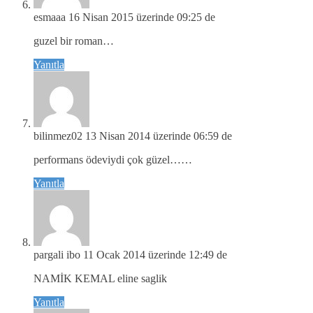
esmaaa
16 Nisan 2015 üzerinde 09:25 de
guzel bir roman…
Yanıtla
bilinmez02
13 Nisan 2014 üzerinde 06:59 de
performans ödeviydi çok güzel……
Yanıtla
pargali ibo
11 Ocak 2014 üzerinde 12:49 de
NAMİK KEMAL eline saglik
Yanıtla