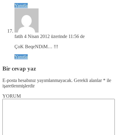
Yanıtla
fatih
4 Nisan 2012 üzerinde 11:56 de
ÇoK BeqeNDiM… !!!
Yanıtla
Bir cevap yaz
E-posta hesabınız yayımlanmayacak.
Gerekli alanlar
*
ile
işaretlenmişlerdir
YORUM