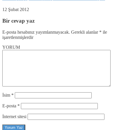
12 Şubat 2012
Bir cevap yaz
E-posta hesabınız yayımlanmayacak.
Gerekli alanlar
*
ile
işaretlenmişlerdir
YORUM
İsim
*
E-posta
*
İnternet sitesi