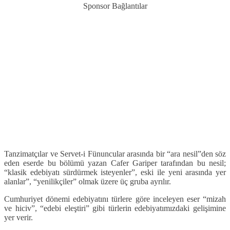
Sponsor Bağlantılar
Tanzimatçılar ve Servet-i Fünuncular arasında bir “ara nesil”den söz
eden eserde bu bölümü yazan Cafer Gariper tarafından bu nesil;
“klasik edebiyatı sürdürmek isteyenler”, eski ile yeni arasında yer
alanlar”, “yenilikçiler” olmak üzere üç gruba ayrılır.
Cumhuriyet dönemi edebiyatını türlere göre inceleyen eser “mizah
ve hiciv”, “edebi eleştiri” gibi türlerin edebiyatımızdaki gelişimine
yer verir.