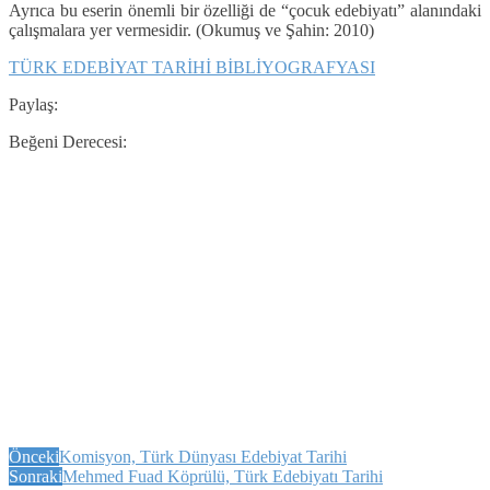
Ayrıca bu eserin önemli bir özelliği de “çocuk edebiyatı” alanındaki
çalışmalara yer vermesidir. (Okumuş ve Şahin: 2010)
TÜRK EDEBİYAT TARİHİ BİBLİYOGRAFYASI
Paylaş:
Beğeni Derecesi:
Önceki
Komisyon, Türk Dünyası Edebiyat Tarihi
Sonraki
Mehmed Fuad Köprülü, Türk Edebiyatı Tarihi