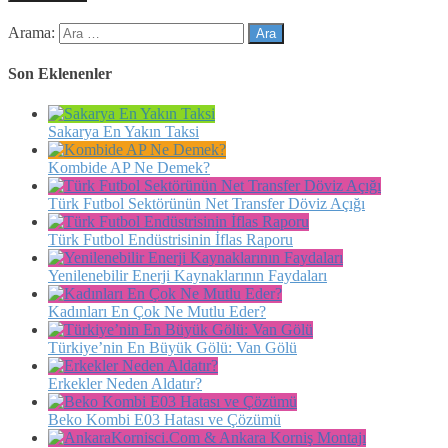
Arama:
Son Eklenenler
Sakarya En Yakın Taksi
Kombide AP Ne Demek?
Türk Futbol Sektörünün Net Transfer Döviz Açığı
Türk Futbol Endüstrisinin İflas Raporu
Yenilenebilir Enerji Kaynaklarının Faydaları
Kadınları En Çok Ne Mutlu Eder?
Türkiye’nin En Büyük Gölü: Van Gölü
Erkekler Neden Aldatır?
Beko Kombi E03 Hatası ve Çözümü