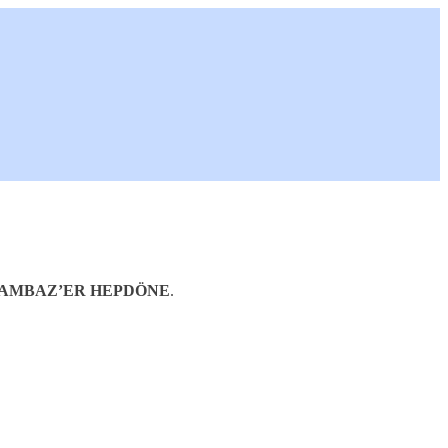
AMBAZ’ER HEPDÖNE
.