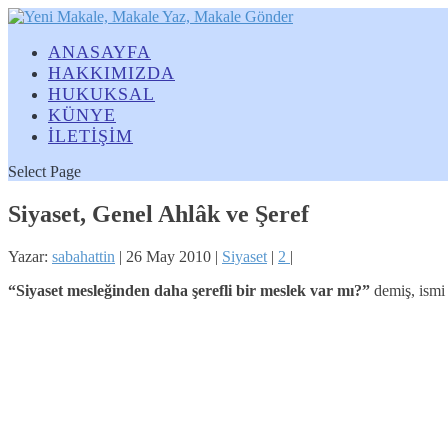
ANASAYFA
HAKKIMIZDA
HUKUKSAL
KÜNYE
İLETİŞİM
Select Page
Siyaset, Genel Ahlâk ve Şeref
Yazar:
sabahattin
|
26 May 2010
|
Siyaset
|
2
|
“Siyaset mesleğinden daha şerefli bir meslek var mı?”
demiş, ismi