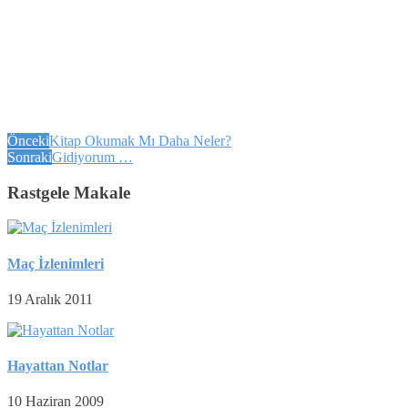
Önceki
Kitap Okumak Mı Daha Neler?
Sonraki
Gidiyorum …
Rastgele Makale
Maç İzlenimleri
19 Aralık 2011
Hayattan Notlar
10 Haziran 2009