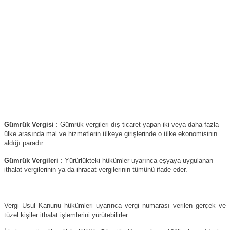
Gümrük Vergisi
: Gümrük vergileri dış ticaret yapan iki veya daha fazla
ülke arasında mal ve hizmetlerin ülkeye girişlerinde o ülke ekonomisinin
aldığı paradır.
Gümrük Vergileri
: Yürürlükteki hükümler uyarınca eşyaya uygulanan
ithalat vergilerinin ya da ihracat vergilerinin tümünü ifade eder.
Vergi Usul Kanunu hükümleri uyarınca vergi numarası verilen gerçek ve
tüzel kişiler ithalat işlemlerini yürütebilirler.