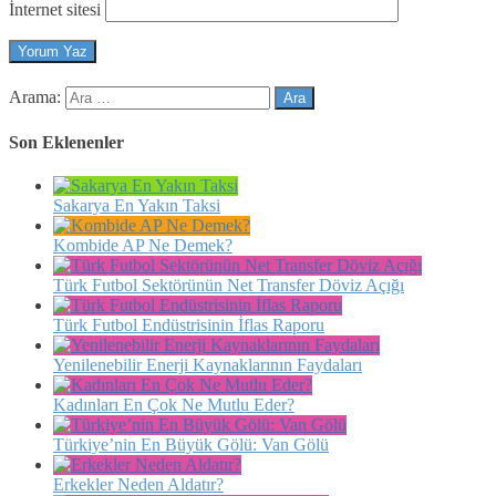
İnternet sitesi
Arama:
Son Eklenenler
Sakarya En Yakın Taksi
Kombide AP Ne Demek?
Türk Futbol Sektörünün Net Transfer Döviz Açığı
Türk Futbol Endüstrisinin İflas Raporu
Yenilenebilir Enerji Kaynaklarının Faydaları
Kadınları En Çok Ne Mutlu Eder?
Türkiye’nin En Büyük Gölü: Van Gölü
Erkekler Neden Aldatır?