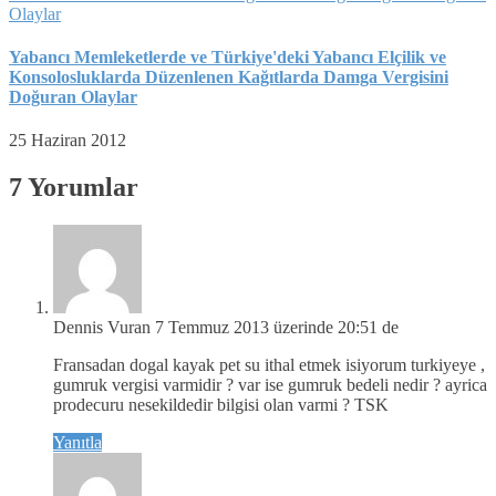
Yabancı Memleketlerde ve Türkiye'deki Yabancı Elçilik ve
Konsolosluklarda Düzenlenen Kağıtlarda Damga Vergisini
Doğuran Olaylar
25 Haziran 2012
7 Yorumlar
Dennis Vuran
7 Temmuz 2013 üzerinde 20:51 de
Fransadan dogal kayak pet su ithal etmek isiyorum turkiyeye ,
gumruk vergisi varmidir ? var ise gumruk bedeli nedir ? ayrica
prodecuru nesekildedir bilgisi olan varmi ? TSK
Yanıtla