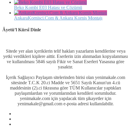
Beko Kombi E03 Hatası ve Çözümü
AnkaraKornisci.Com & Ankara Korniş Montajı
Âyetü’l Kürsî Dinle
Sitede yer alan içeriklerin telif hakları yazarların kendilerine veya
yetki verdikleri kişilere aittir. Eserlerin izin alınmadan kopyalanması
ve kullanılması 5846 sayılı Fikir ve Sanat Eserleri Yasasına göre
yasaktır.
İçerik Sağlayıcı Paylaşım sitelerinden birisi olan yenimakale.com
sitesinde T.C.K 20.ci Madde ve 5651 Sayılı Kanun'un 4.cü
maddesinin (2).ci fıkrasına göre TÜM Kullanıcılar yaptıkları
paylaşımlardan ve yorumlarından kendileri sorumludur.
yenimakale.com için yapılacak tüm şikayetler için
yenimakale@gmail.com e-posta adresi kullanılabilir.