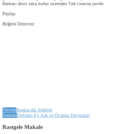
Bankası döviz satış kurları üzerinden Türk Lirasına çevrilir.
Paylaş:
Beğeni Derecesi:
Önceki
Bankacılık Sektörü
Sonraki
Defolun Ey Aşk ve Öcalma Duyguları
Rastgele Makale