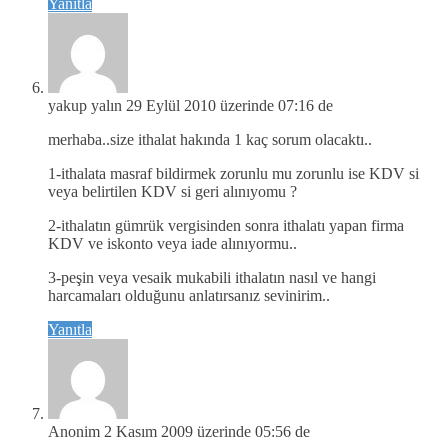
Yanıtla
yakup yalın
29 Eylül 2010 üzerinde 07:16 de
merhaba..size ithalat hakında 1 kaç sorum olacaktı..
1-ithalata masraf bildirmek zorunlu mu zorunlu ise KDV si
veya belirtilen KDV si geri alınıyomu ?
2-ithalatın gümrük vergisinden sonra ithalatı yapan firma
KDV ve iskonto veya iade alınıyormu..
3-peşin veya vesaik mukabili ithalatın nasıl ve hangi
harcamaları olduğunu anlatırsanız sevinirim..
Yanıtla
Anonim
2 Kasım 2009 üzerinde 05:56 de