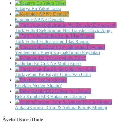
Sakarya En Yakın Taksi
Kombide AP Ne Demek?
Türk Futbol Sektörünün Net Transfer Döviz Açığı
Türk Futbol Endüstrisinin İflas Raporu
Yenilenebilir Enerji Kaynaklarının Faydaları
Kadınları En Çok Ne Mutlu Eder?
Türkiye’nin En Büyük Gölü: Van Gölü
Erkekler Neden Aldatır?
Beko Kombi E03 Hatası ve Çözümü
AnkaraKornisci.Com & Ankara Korniş Montajı
Âyetü’l Kürsî Dinle