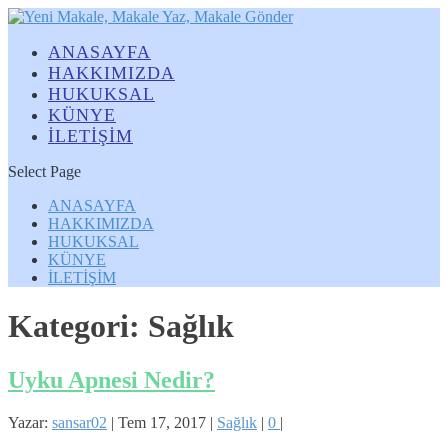
ANASAYFA
HAKKIMIZDA
HUKUKSAL
KÜNYE
İLETİŞİM
Select Page
ANASAYFA
HAKKIMIZDA
HUKUKSAL
KÜNYE
İLETİŞİM
Kategori: Sağlık
Uyku Apnesi Nedir?
Yazar:
sansar02
|
Tem 17, 2017
|
Sağlık
|
0
|