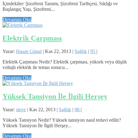
İçindekiler: Şizofreni Tanımı, Şizofreni Tarihçesi, Sıklığı ve
Başlangıç Yaşı, Şizofreni...
Devamını Oku
Elektrik Çarpması
Yazar:
Hasan Günal
|
Kas 22, 2013
|
Sağlık
|
95
|
Elektrik Çarpması Nedir? Elektrik çarpması, yüksek veya düşük
voltajlı elektrik ile temas sonucu...
Devamını Oku
Yüksek Tansiyon İle İlgili Herşey
Yazar:
steve
|
Kas 22, 2013
|
Sağlık
|
98
|
Yüksek Tansiyon Nedir? Yüksek tansiyon nasıl tedavi edilir?
Yüksek Tansiyon İle İlgili Herşey...
Devamını Oku