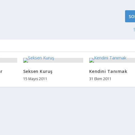
SO
ar
Seksen Kuruş
Kendini Tanımak
15 Mayıs 2011
31 Ekim 2011