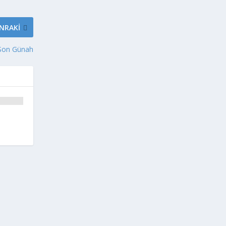
NRAKI
Son Günah