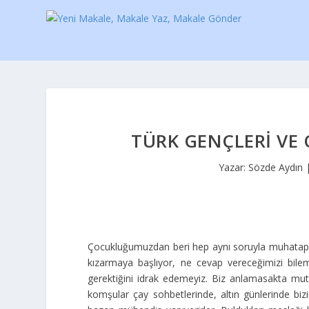
TÜRK GENÇLERI VE 
Yazar:
Sözde Aydın
Çocukluğumuzdan beri hep aynı soruyla muhatap 
kızarmaya başlıyor, ne cevap vereceğimizi bil
gerektiğini idrak edemeyiz. Biz anlamasakta mutl
komşular çay sohbetlerinde, altın günlerinde b