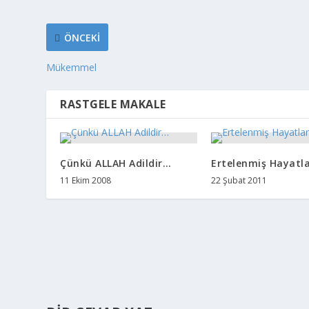
ÖNCEKI
Mükemmel
RASTGELE MAKALE
Çünkü ALLAH Adildir…
Ertelenmiş Hayatl
11 Ekim 2008
22 Şubat 2011