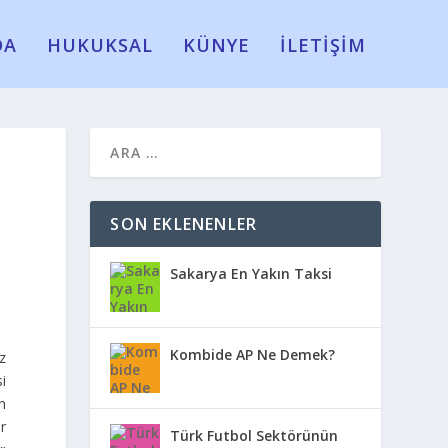
DA
HUKUKSAL
KÜNYE
İLETİŞİM
SON EKLENENLER
Sakarya En Yakın Taksi
Kombide AP Ne Demek?
z
i
n
r
Türk Futbol Sektörünün